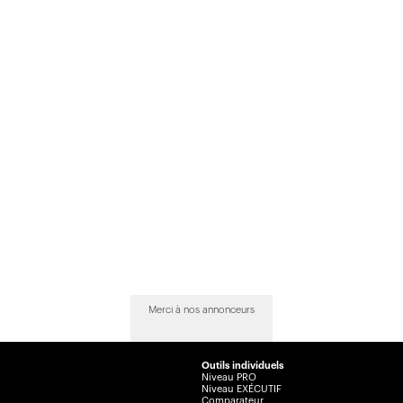
Merci à nos annonceurs
Outils individuels
Niveau PRO
Niveau EXÉCUTIF
Comparateur