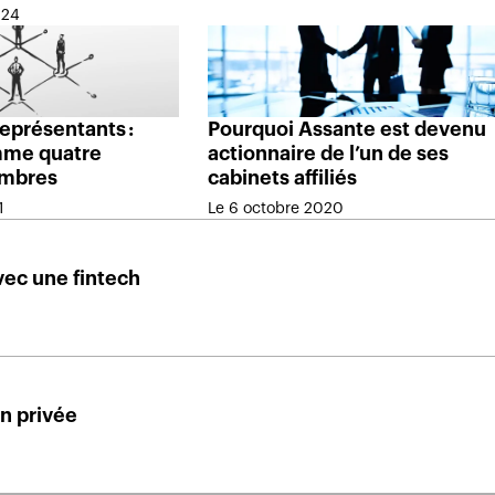
024
représentants :
Pourquoi Assante est devenu
mme quatre
actionnaire de l’un de ses
mbres
cabinets affiliés
1
Le 6 octobre 2020
vec une fintech
on privée