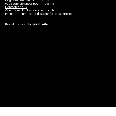
Le guichet unique d’information
et de connaissances pour l’industrie
Contactez-nous
Conditions d’utilisation et modalités
Politique de protection des données personnelles
Basculer vers le
Insurance Portal