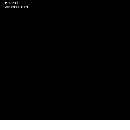
Publicité
AssuranceINTEL