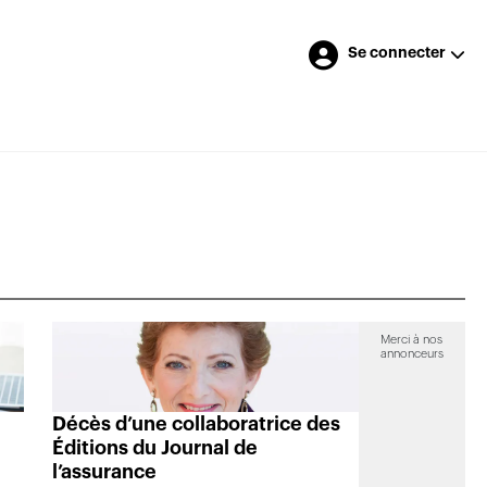
Se connecter
Merci à nos
annonceurs
Décès d’une collaboratrice des
Éditions du Journal de
l’assurance