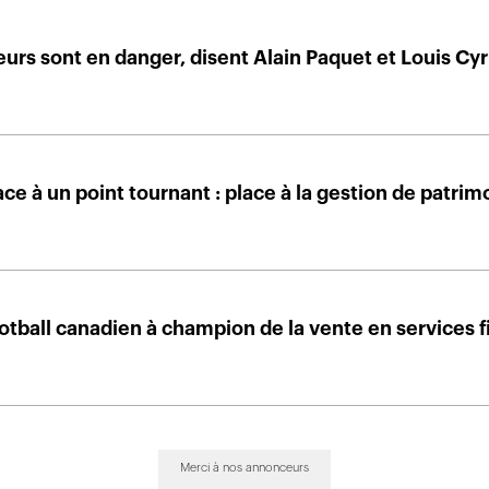
eurs sont en danger, disent Alain Paquet et Louis Cyr
e à un point tournant : place à la gestion de patrim
otball canadien à champion de la vente en services f
Merci à nos annonceurs