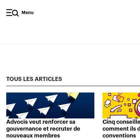
Menu
TOUS LES ARTICLES
Advocis veut renforcer sa
Cinq conseill
gouvernance et recruter de
comment ils d
nouveaux membres
conventions