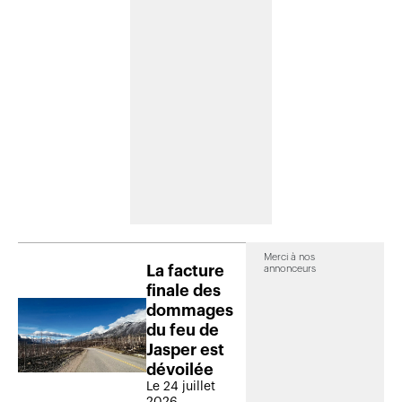
Merci à nos
La facture
annonceurs
finale des
dommages
du feu de
Jasper est
dévoilée
Le 24 juillet
2026