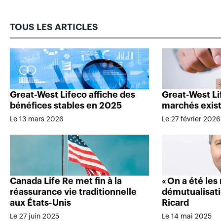
TOUS LES ARTICLES
Great-West Lifeco affiche des
Great-West Li
bénéfices stables en 2025
marchés exis
Le 13 mars 2026
Le 27 février 2026
Canada Life Re met fin à la
« On a été les
réassurance vie traditionnelle
démutualisati
aux États-Unis
Ricard
Le 27 juin 2025
Le 14 mai 2025