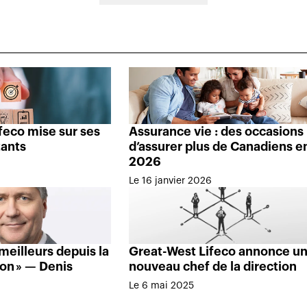
feco mise sur ses
Assurance vie : des occasions
tants
d’assurer plus de Canadiens e
2026
Le 16 janvier 2026
 meilleurs depuis la
Great-West Lifeco annonce u
on » — Denis
nouveau chef de la direction
Le 6 mai 2025