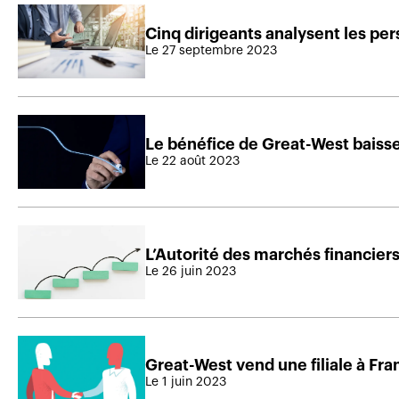
Cinq dirigeants analysent les per
Le 27 septembre 2023
Le bénéfice de Great-West baiss
Le 22 août 2023
L’Autorité des marchés financiers
Le 26 juin 2023
Great-West vend une filiale à Fr
Le 1 juin 2023