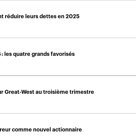
t réduire leurs dettes en 2025
 les quatre grands favorisés
ur Great-West au troisième trimestre
sureur comme nouvel actionnaire