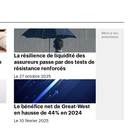
Merci à nos
annonceurs
La résilience de liquidité des
n
assureurs passe par des tests de
résistance renforcés
Le 27 octobre 2025
n
Le bénéfice net de Great-West
en hausse de 44 % en 2024
Le 10 février 2025