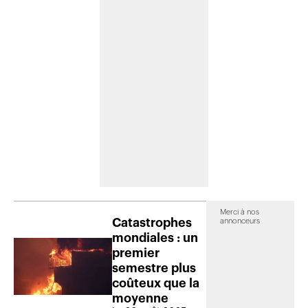
Merci à nos
Catastrophes
annonceurs
mondiales : un
premier
semestre plus
coûteux que la
moyenne