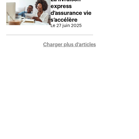
express
d’assurance vie
s’accélère
Le 27 juin 2025
Charger plus d‘articles