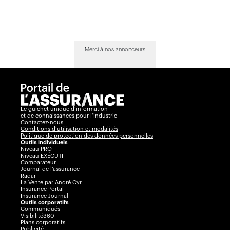
Merci à nos annonceurs
Le guichet unique d’information
et de connaissances pour l’industrie
Contactez-nous
Conditions d’utilisation et modalités
Politique de protection des données personnelles
Outils individuels
Niveau PRO
Niveau EXÉCUTIF
Comparateur
Journal de l’assurance
Radar
La Vente par André Cyr
Insurance Portal
Insurance Journal
Outils corporatifs
Communiqués
Visibilité360
Plans corporatifs
Publicité