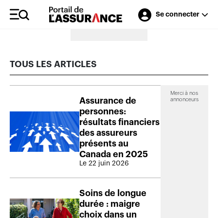
Se connecter
Merci à nos annonceurs
TOUS LES ARTICLES
Merci à nos
Assurance de
annonceurs
personnes:
résultats financiers
des assureurs
présents au
Canada en 2025
Le 22 juin 2026
Soins de longue
durée : maigre
choix dans un