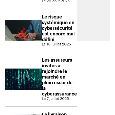
Le 20 août 2025
Le risque
systémique en
cybersécurité
est encore mal
défini
Le 18 juillet 2025
Les assureurs
invités à
rejoindre le
marché en
plein essor de
la
cyberassurance
Le 7 juillet 2025
La livraison