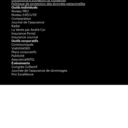
Conditions d’utilisation et modalités
Politique de protection des données personnelles
Outils individuels
Niveau PRO
Niveau EXÉCUTIF
Comparateur
Journal de l’assurance
Radar
La Vente par André Cyr
Insurance Portal
Insurance Journal
Outils corporatifs
Communiqués
Visibilité360
Plans corporatifs
Publicité
AssuranceINTEL
Événements
Congrès Collectif
Journée de l’assurance de dommages
Prix Excellence