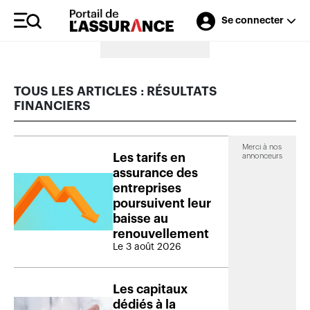
Se connecter
Merci à nos annonceurs
TOUS LES ARTICLES : RÉSULTATS
FINANCIERS
Merci à nos
Les tarifs en
annonceurs
assurance des
entreprises
poursuivent leur
baisse au
renouvellement
Le 3 août 2026
Les capitaux
dédiés à la