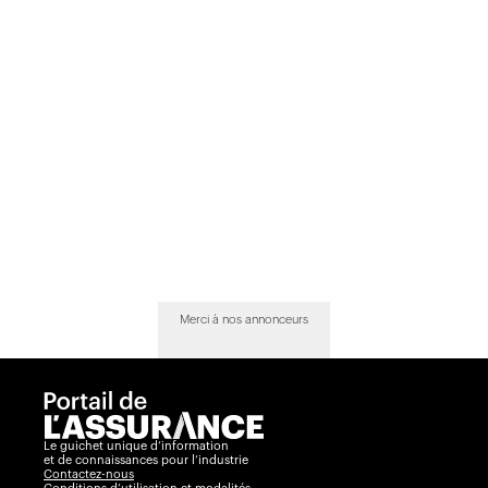
Merci à nos annonceurs
Le guichet unique d’information
et de connaissances pour l’industrie
Contactez-nous