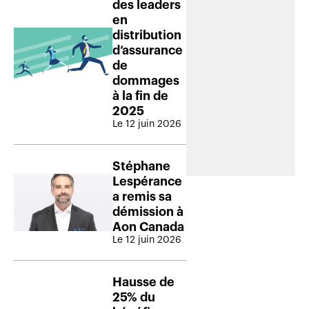
des leaders
en
distribution
d’assurance
de
dommages
à la fin de
2025
Le 12 juin 2026
Stéphane
Lespérance
a remis sa
démission à
Aon Canada
Le 12 juin 2026
Hausse de
25% du