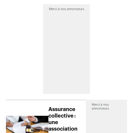
Merci à nos annonceurs
Merci à nos
Assurance
annonceurs
collective :
une
association