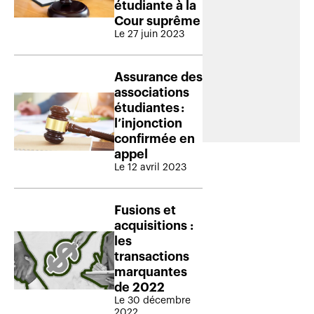
étudiante à la
Cour suprême
Le 27 juin 2023
Assurance des
associations
étudiantes :
l’injonction
confirmée en
appel
Le 12 avril 2023
Fusions et
acquisitions :
les
transactions
marquantes
de 2022
Le 30 décembre
2022