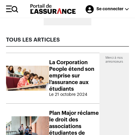
Se connecter
Merci à nos annonceurs
TOUS LES ARTICLES
Merci à nos
La Corporation
annonceurs
People étend son
emprise sur
l’assurance aux
étudiants
Le 21 octobre 2024
Plan Major réclame
le droit des
associations
étudiantes de