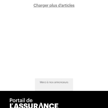
Charger plus d‘articles
Merci à nos annonceurs