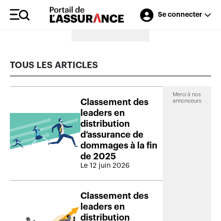
Se connecter
Merci à nos annonceurs
TOUS LES ARTICLES
Merci à nos
Classement des
annonceurs
leaders en
distribution
d’assurance de
dommages à la fin
de 2025
Le 12 juin 2026
Classement des
leaders en
distribution