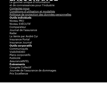
Le guichet unique d’information
et de connaissances pour l’industrie
Contactez-nous
Conditions d’utilisation et modalités
Politique de protection des données personnelles
Outils individuels
Niveau PRO
Niveau EXÉCUTIF
Comparateur
Journal de l’assurance
Radar
La Vente par André Cyr
Insurance Portal
Insurance Journal
Outils corporatifs
Communiqués
Visibilité360
Plans corporatifs
Publicité
AssuranceINTEL
Événements
Congrès Collectif
Journée de l’assurance de dommages
Prix Excellence