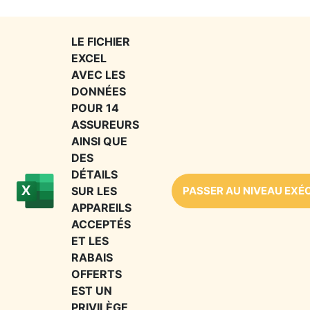
LE FICHIER
EXCEL
AVEC LES
DONNÉES
POUR 14
ASSUREURS
AINSI QUE
DES
DÉTAILS
SUR LES
PASSER AU NIVEAU EXÉ
APPAREILS
ACCEPTÉS
ET LES
RABAIS
OFFERTS
EST UN
PRIVILÈGE