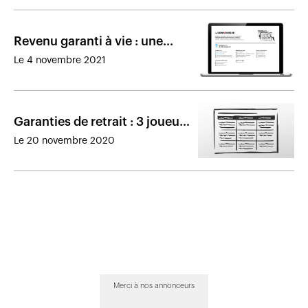
Revenu garanti à vie : une
percée timide de l’industrie
Le 4 novembre 2021
Garanties de retrait : 3 joueurs
tiennent le fort
Le 20 novembre 2020
Merci à nos annonceurs