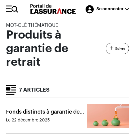
Se connecter
MOT-CLÉ THÉMATIQUE
Produits à
garantie de
Suivre
retrait
7 ARTICLES
Fonds distincts à garantie de
retrait : rempart contre la
Le 22 décembre 2025
longévité