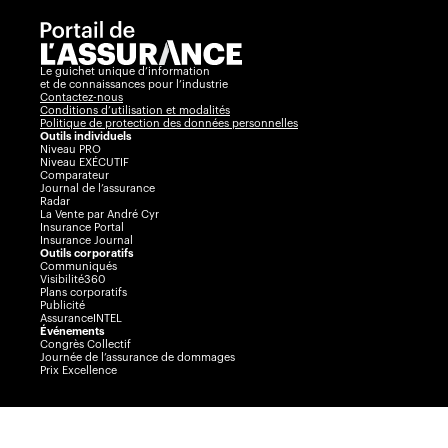
Le guichet unique d’information
et de connaissances pour l’industrie
Contactez-nous
Conditions d’utilisation et modalités
Politique de protection des données personnelles
Outils individuels
Niveau PRO
Niveau EXÉCUTIF
Comparateur
Journal de l’assurance
Radar
La Vente par André Cyr
Insurance Portal
Insurance Journal
Outils corporatifs
Communiqués
Visibilité360
Plans corporatifs
Publicité
AssuranceINTEL
Événements
Congrès Collectif
Journée de l’assurance de dommages
Prix Excellence