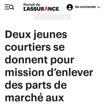
Se connecter
Merci à nos annonceurs
Deux jeunes
courtiers se
donnent pour
mission d’enlever
des parts de
marché aux