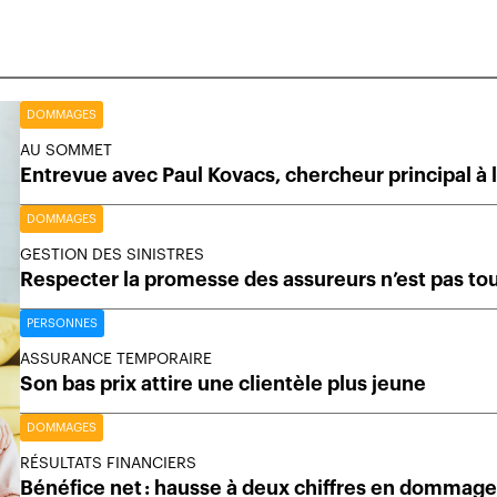
DOMMAGES
AU SOMMET
Entrevue avec Paul Kovacs, chercheur principal à 
DOMMAGES
GESTION DES SINISTRES
Respecter la promesse des assureurs n’est pas to
PERSONNES
ASSURANCE TEMPORAIRE
Son bas prix attire une clientèle plus jeune
DOMMAGES
RÉSULTATS FINANCIERS
Bénéfice net : hausse à deux chiffres en dommag