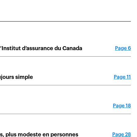
l’Institut d’assurance du Canada
Page 6
ujours simple
Page 11
Page 18
es, plus modeste en personnes
Page 28