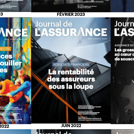
23
FÉVRIER 2023
JUIN 2022
2022