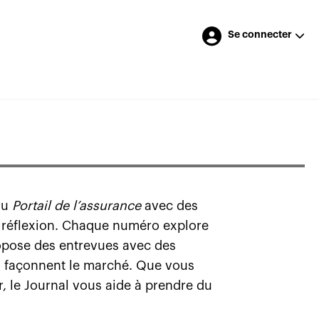
Se connecter
du
Portail de l’assurance
avec des
e réflexion. Chaque numéro explore
ropose des entrevues avec des
ui façonnent le marché. Que vous
r, le Journal vous aide à prendre du