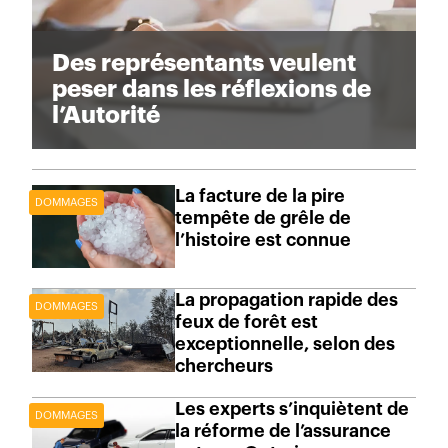
Des représentants veulent
peser dans les réflexions de
l’Autorité
La facture de la pire
DOMMAGES
tempête de grêle de
l’histoire est connue
La propagation rapide des
DOMMAGES
feux de forêt est
exceptionnelle, selon des
chercheurs
Les experts s’inquiètent de
DOMMAGES
la réforme de l’assurance