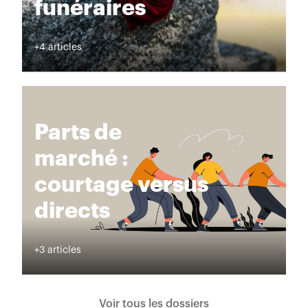
funéraires
+4 articles
Parts de
marché :
courtage versus
directs
+3 articles
Voir tous les dossiers