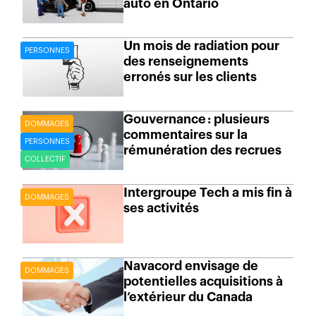
auto en Ontario
Un mois de radiation pour
PERSONNES
des renseignements
erronés sur les clients
Gouvernance : plusieurs
DOMMAGES
commentaires sur la
PERSONNES
rémunération des recrues
COLLECTIF
Intergroupe Tech a mis fin à
DOMMAGES
ses activités
Navacord envisage de
DOMMAGES
potentielles acquisitions à
l’extérieur du Canada