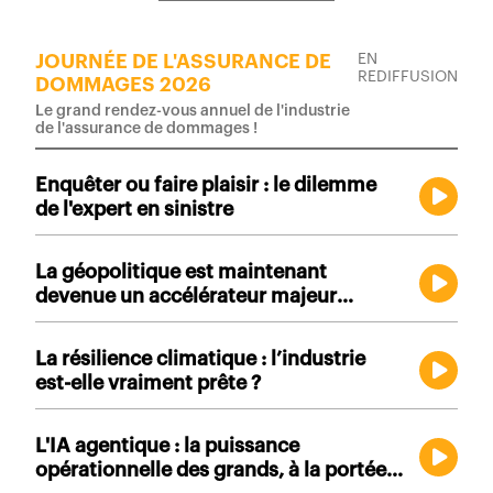
JOURNÉE DE L'ASSURANCE DE
EN
REDIFFUSION
DOMMAGES 2026
Le grand rendez-vous annuel de l'industrie
de l'assurance de dommages !
Enquêter ou faire plaisir : le dilemme
de l'expert en sinistre
La géopolitique est maintenant
devenue un accélérateur majeur
d’incertitude. Quels sont les impacts
sur les entreprises ?
La résilience climatique : l’industrie
est-elle vraiment prête ?
L'IA agentique : la puissance
opérationnelle des grands, à la portée