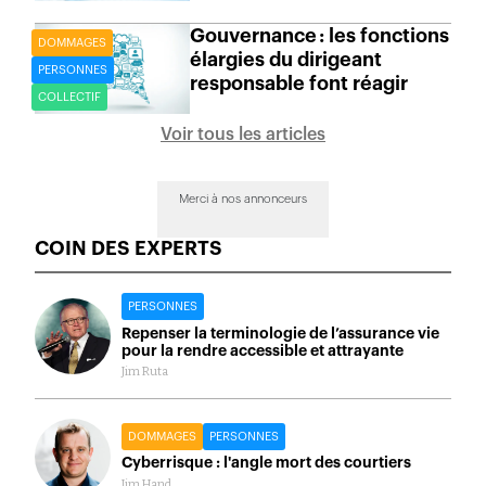
Gouvernance : les fonctions
DOMMAGES
élargies du dirigeant
PERSONNES
responsable font réagir
COLLECTIF
Voir tous les articles
Merci à nos annonceurs
COIN DES EXPERTS
PERSONNES
Repenser la terminologie de l’assurance vie
pour la rendre accessible et attrayante
Jim Ruta
DOMMAGES
PERSONNES
Cyberrisque : l'angle mort des courtiers
Jim Hand