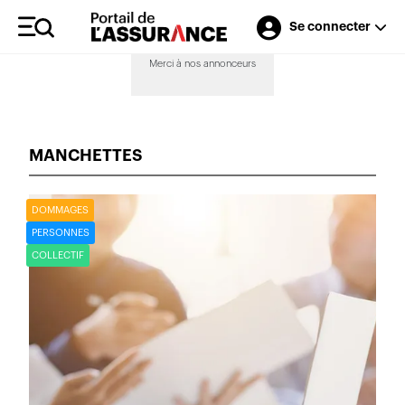
Se connecter
Merci à nos annonceurs
MANCHETTES
DOMMAGES
PERSONNES
COLLECTIF