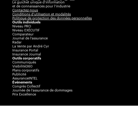
Le guichet unique d’information
et de connaissances pour l’industrie
Contactez-nous
Conditions d’utilisation et modalités
Politique de protection des données personnelles
Outils individuels
Niveau PRO
Niveau EXÉCUTIF
Comparateur
Journal de l’assurance
Radar
La Vente par André Cyr
Insurance Portal
Insurance Journal
Outils corporatifs
Communiqués
Visibilité360
Plans corporatifs
Publicité
AssuranceINTEL
Événements
Congrès Collectif
Journée de l’assurance de dommages
Prix Excellence