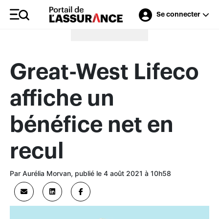
Se connecter
Merci à nos annonceurs
Great-West Lifeco
affiche un
bénéfice net en
recul
Par Aurélia Morvan, publié le 4 août 2021 à 10h58