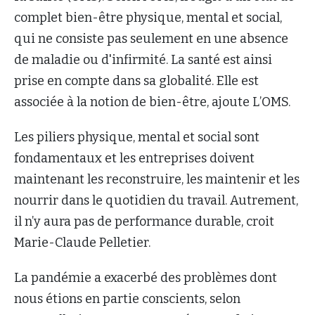
complet bien-être physique, mental et social,
qui ne consiste pas seulement en une absence
de maladie ou d'infirmité. La santé est ainsi
prise en compte dans sa globalité. Elle est
associée à la notion de bien-être, ajoute L’OMS.
Les piliers physique, mental et social sont
fondamentaux et les entreprises doivent
maintenant les reconstruire, les maintenir et les
nourrir dans le quotidien du travail. Autrement,
il n’y aura pas de performance durable, croit
Marie-Claude Pelletier.
La pandémie a exacerbé des problèmes dont
nous étions en partie conscients, selon