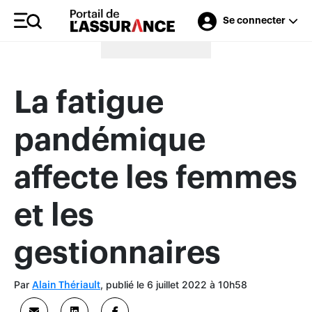
Se connecter
Merci à nos annonceurs
La fatigue
pandémique
affecte les femmes
et les
gestionnaires
Par
, publié le 6 juillet 2022 à 10h58
Alain Thériault