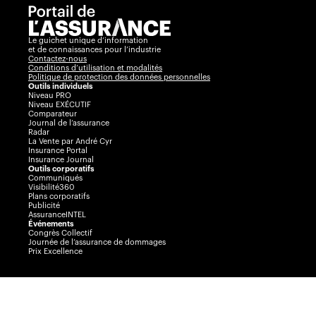
Le guichet unique d’information
et de connaissances pour l’industrie
Contactez-nous
Conditions d’utilisation et modalités
Politique de protection des données personnelles
Outils individuels
Niveau PRO
Niveau EXÉCUTIF
Comparateur
Journal de l’assurance
Radar
La Vente par André Cyr
Insurance Portal
Insurance Journal
Outils corporatifs
Communiqués
Visibilité360
Plans corporatifs
Publicité
AssuranceINTEL
Événements
Congrès Collectif
Journée de l’assurance de dommages
Prix Excellence