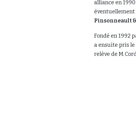
alliance en 1990
éventuellement
Pinsonneault 
Fondé en 1992 
a ensuite pris l
relève de M. Co