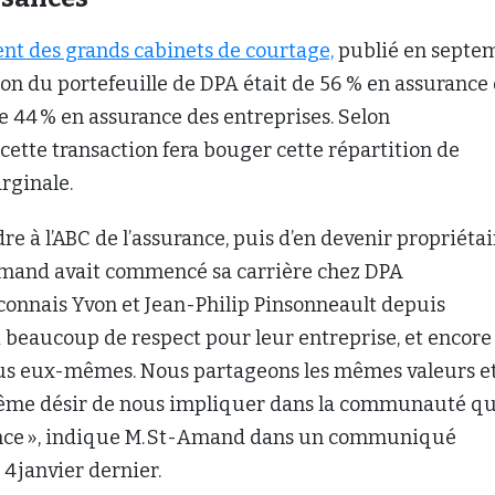
nt des grands cabinets de courtage,
publié en septe
tion du portefeuille de DPA était de 56 % en assurance
de 44 % en assurance des entreprises. Selon
 cette transaction fera bouger cette répartition de
rginale.
dre à l’ABC de l’assurance, puis d’en devenir propriétai
Amand avait commencé sa carrière chez DPA
 connais Yvon et Jean-Philip Pinsonneault depuis
i beaucoup de respect pour leur entreprise, et encore
dus eux-mêmes. Nous partageons les mêmes valeurs e
ême désir de nous impliquer dans la communauté qu
ance », indique M. St-Amand dans un communiqué
 4 janvier dernier.