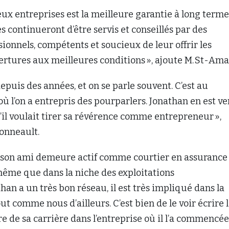
eux entreprises est la meilleure garantie à long term
es continueront d’être servis et conseillés par des
sionnels, compétents et soucieux de leur offrir les
ertures aux meilleures conditions », ajoute M. St-Am
depuis des années, et on se parle souvent. C’est au
ù l’on a entrepris des pourparlers. Jonathan en est v
’il voulait tirer sa révérence comme entrepreneur »,
onneault.
ue son ami demeure actif comme courtier en assurance
même que dans la niche des exploitations
than a un très bon réseau, il est très impliqué dans la
 comme nous d’ailleurs. C’est bien de le voir écrire 
e de sa carrière dans l’entreprise où il l’a commencée 