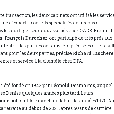
te transaction, les deux cabinets ont utilisé les servic
irme d’experts-conseils spécialisés en fusions et
s le courtage. Les deux associés chez GADB,
Richard
n-François Durocher
, ont participé de très près aux
attentes des parties ont ainsi été précisées et le résul
isant pour les deux parties, précise
Richard Taschere
entes et service à la clientèle chez DPA.
a été fondé en 1942 par
Léopold Desmarais
, auquel 
use Denise quelques années plus tard. Leurs
aude
ont joint le cabinet au début des années 1970. A
 sa retraite au début de 2021, après 50 ans de carrière