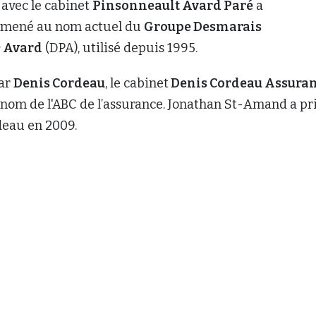
 avec le cabinet
Pinsonneault Avard Paré
a
 mené au nom actuel du
Groupe Desmarais
& Avard
(DPA), utilisé depuis 1995.
par
Denis Cordeau
, le cabinet
Denis Cordeau Assura
e nom de l'ABC de l’assurance. Jonathan St-Amand a pri
rdeau en 2009.