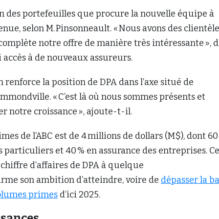
on des portefeuilles que procure la nouvelle équipe à
enue, selon M. Pinsonneault. « Nous avons des clientèl
 complète notre offre de manière très intéressante », d
si accès à de nouveaux assureurs.
n renforce la position de DPA dans l’axe situé de
mmondville. « C’est là où nous sommes présents et
r notre croissance », ajoute-t-il.
mes de l’ABC est de 4 millions de dollars (M$), dont 60
 particuliers et 40 % en assurance des entreprises. Ce
 chiffre d’affaires de DPA à quelque
irme son ambition d’atteindre, voire de
dépasser la b
olumes primes
d’ici 2025.
ssances