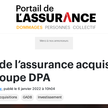
DOMMAGES
PERSONNES
COLLECTIF
Merci à nos annonceurs
de l’assurance acqui
roupe DPA
, publié le 6 janvier 2022 à 10h04
y
cquisitions
GADB
Investissement