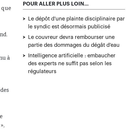
POUR ALLER PLUS LOIN...
e que
>
Le dépôt d’une plainte disciplinaire par
le syndic est désormais publicisé
and.
>
Le couvreur devra rembourser une
partie des dommages du dégât d’eau
>
Intelligence artificielle : embaucher
enu à
des experts ne suffit pas selon les
régulateurs
 des
le
»,