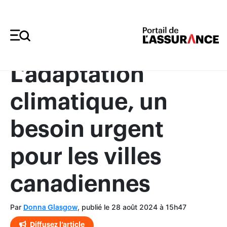
Merci à nos annonceurs
L’adaptation
climatique, un
besoin urgent
pour les villes
canadiennes
Par
, publié le 28 août 2024 à 15h47
Donna Glasgow
Diffusez l’article