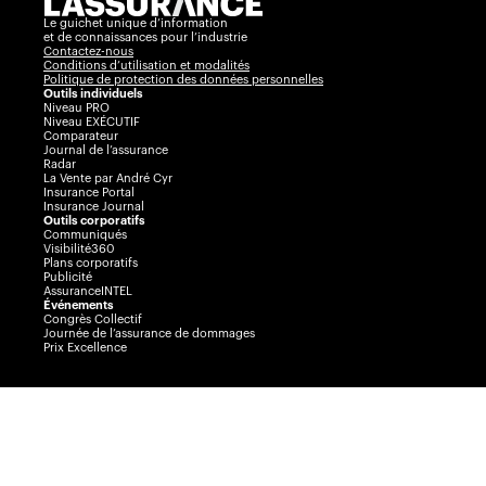
Le guichet unique d’information
et de connaissances pour l’industrie
Contactez-nous
Conditions d’utilisation et modalités
Politique de protection des données personnelles
Outils individuels
Niveau PRO
Niveau EXÉCUTIF
Comparateur
Journal de l’assurance
Radar
La Vente par André Cyr
Insurance Portal
Insurance Journal
Outils corporatifs
Communiqués
Visibilité360
Plans corporatifs
Publicité
AssuranceINTEL
Événements
Congrès Collectif
Journée de l’assurance de dommages
Prix Excellence