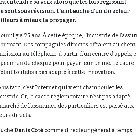
ra entendre sa voix alors que les lois régissant
ie sont sous révision. L’embauche d’un directeur
ailleurs à mieux la propager.
our il y a 25 ans. À cette époque, l’industrie de l’assu
tournant. Des compagnies directes offraient au client
mission au téléphone, à partir d’un centre d’appels, e
 spécimen de chèque pour payer leur prime. Le cadre
était toutefois pas adapté à cette innovation.
lus tard, c’est Internet qui vient chambouler les
dustrie. Or, le cadre règlementaire n’est pas adapté.
marché de l’assurance des particuliers est passé aux
urs directs.
auché
Denis Côté
comme directeur général à temps