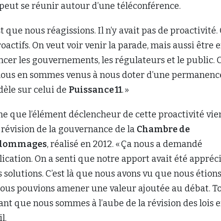
il peut se réunir autour d’une téléconférence.
 que nous réagissions. Il n’y avait pas de proactivité.
oactifs. On veut voir venir la parade, mais aussi être 
cer les gouvernements, les régulateurs et le public. C
 nous en sommes venus à nous doter d’une permanenc
dèle sur celui de
Puissance
11
. »
ne que l’élément déclencheur de cette proactivité vie
 révision de la gouvernance de la
Chambre de
e dommages
, réalisé en 2012. « Ça nous a demandé
cation. On a senti que notre apport avait été appréc
 solutions. C’est là que nous avons vu que nous étion
 nous pouvions amener une valeur ajoutée au débat. T
ant que nous sommes à l’aube de la révision des lois 
l.