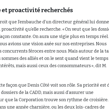
t proactivité recherchés
roit que l’embauche d’un directeur général lui donne
proactivité qu’elle recherche. « On veut que les dossi
açon constante. On aura une vigie plus en temps réel.
us avions une vision axée sur nos entreprises. Nous
concurrents féroces entre nous. Mais autour de la ta
 sommes des alliés et on le sent quand vient le temps
 intérêts, mais aussi ceux des consommateurs », dit M.
tte façon que Denis Côté voit son rôle. Sa priorité est 
s dossiers de la CADD, mais aussi d’assurer une
r que la Corporation trouve son rythme de croisière.
s une année charnière, ou les deux lois-cadres de