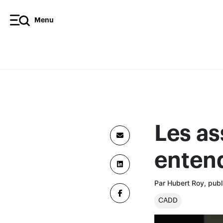
Menu
Les as
entend
Par Hubert Roy, publ
CADD