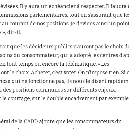
révisées. Il y aura un échéancier à respecter. Il faudra 
s commissions parlementaires, tout en s’assurant que le
 au courant de nos positions. Je deviens ainsi un poin
», dit-il.
roit que les décideurs publics n’auront pas le choix d
soins du consommateur, qui a adopté les centres d’ap
en tout temps ou encore la télématique. « Les
t le choix. Acheter, c’est voter. On n’impose rien. Si 
ose qui ne fonctionne pas, ils nous le disent rapidem
i des positions communes sur différents enjeux,
le courtage, sur le double encadrement par exemple 
néral de la CADD ajoute que les consommateurs du