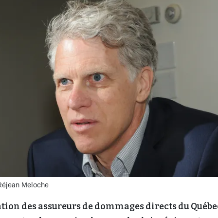
 Réjean Meloche
ation des assureurs de dommages directs du Québe