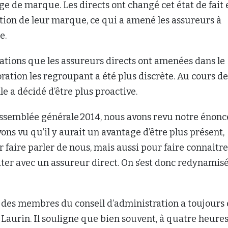
e de marque. Les directs ont changé cet état de fait 
tion de leur marque, ce qui a amené les assureurs à
e.
ations que les assureurs directs ont amenées dans le
ration les regroupant a été plus discrète. Au cours de
le a décidé d’être plus proactive.
assemblée générale 2014, nous avons revu notre énonc
ons vu qu’il y aurait un avantage d’être plus présent,
aire parler de nous, mais aussi pour faire connaitre
iter avec un assureur direct. On s’est donc redynamisé
 des membres du conseil d’administration a toujours 
 Laurin. Il souligne que bien souvent, à quatre heure