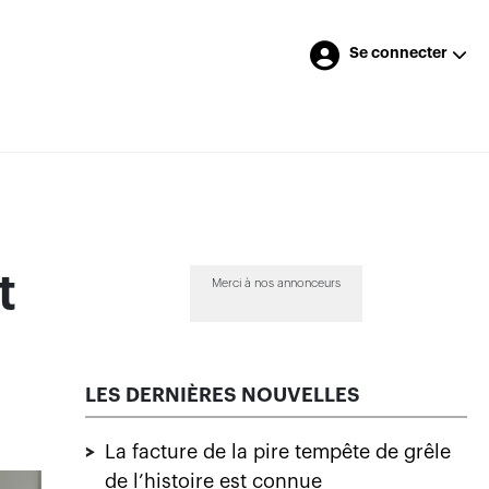
Se connecter
t
Merci à nos annonceurs
LES DERNIÈRES NOUVELLES
>
La facture de la pire tempête de grêle
de l’histoire est connue