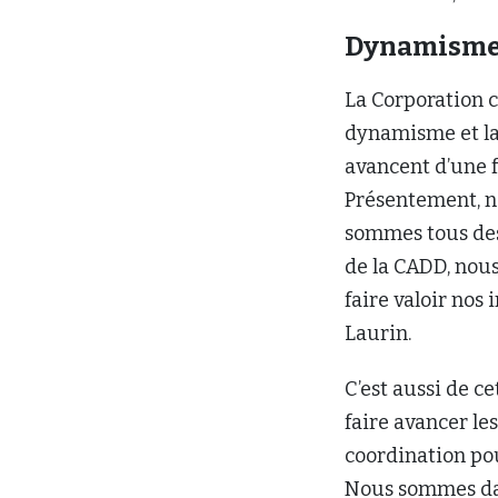
Dynamisme e
La Corporation c
dynamisme et la 
avancent d’une f
Présentement, no
sommes tous des 
de la CADD, nous
faire valoir nos
Laurin.
C’est aussi de ce
faire avancer le
coordination pou
Nous sommes dan