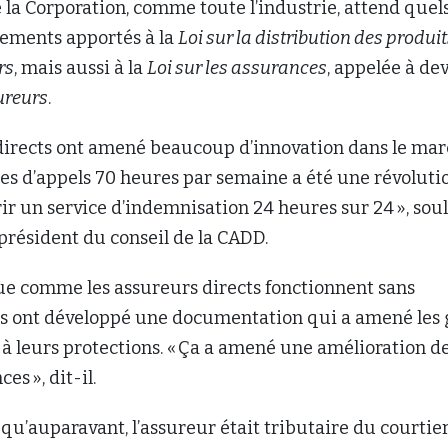
e la Corporation, comme toute l’industrie, attend quel
gements apportés à la
Loi sur la distribution des produit
rs
, mais aussi à la
Loi sur les assurances
, appelée à de
sureurs
.
 directs ont amené beaucoup d’innovation dans le mar
es d’appels 70 heures par semaine a été une révoluti
r un service d’indemnisation 24 heures sur 24 », sou
 président du conseil de la CADD.
que comme les assureurs directs fonctionnent sans
ils ont développé une documentation qui a amené les
r à leurs protections. « Ça a amené une amélioration d
es », dit-il.
 qu’auparavant, l’assureur était tributaire du courtie