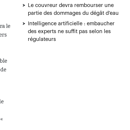
>
Le couvreur devra rembourser une
partie des dommages du dégât d’eau
>
Intelligence artificielle : embaucher
ra le
des experts ne suffit pas selon les
ers
régulateurs
ble
 de
de
 «