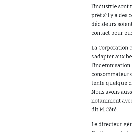
l’industrie sont 
prêt s’il y a de
décideurs soient
contact pour eux 
La Corporation c
s’adapter aux be
l’indemnisation 
consommateurs on
tente quelque ch
Nous avons auss
notamment avec 
dit M. Côté.
Le directeur gé