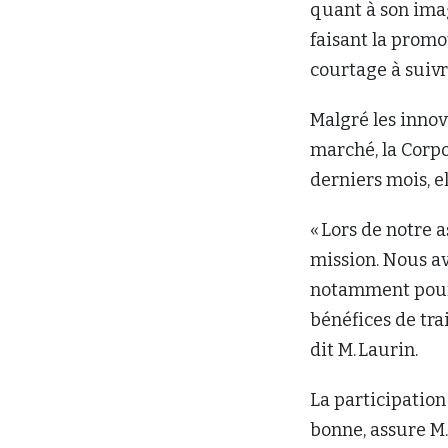
quant à son imag
faisant la promo
courtage à suivr
Malgré les innov
marché, la Corpo
derniers mois, el
« Lors de notre 
mission. Nous av
notamment pour f
bénéfices de tra
dit M. Laurin.
La participation
bonne, assure M.