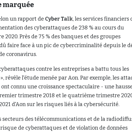
e marquée
elon un rapport de
Cyber Talk
, les services financiers 
ntation des cyberattaques de 238 % au cours du
e 2020. Près de 75 % des banques et des groupes
dû faire face à un pic de cybercriminalité depuis le 
de coronavirus.
yberattaques contre les entreprises a battu tous les
», révèle l'étude menée par Aon. Par exemple, les att
l ont connu une croissance spectaculaire - une hauss
remier trimestre 2018 et le quatrième trimestre 2020
2021 d'Aon sur les risques liés à la cybersécurité.
es secteurs des télécommunications et de la radiodiffu
 risque de cyberattaques et de violation de données