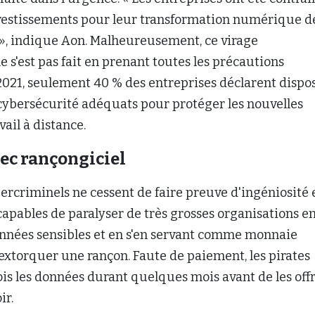
nvestissements pour leur transformation numérique d
 », indique Aon. Malheureusement, ce virage
 s'est pas fait en prenant toutes les précautions
2021, seulement 40 % des entreprises déclarent dispo
cybersécurité adéquats pour protéger les nouvelles
vail à distance.
ec rançongiciel
bercriminels ne cessent de faire preuve d'ingéniosité 
apables de paralyser de très grosses organisations e
nnées sensibles et en s'en servant comme monnaie
extorquer une rançon. Faute de paiement, les pirates
is les données durant quelques mois avant de les offr
ir.