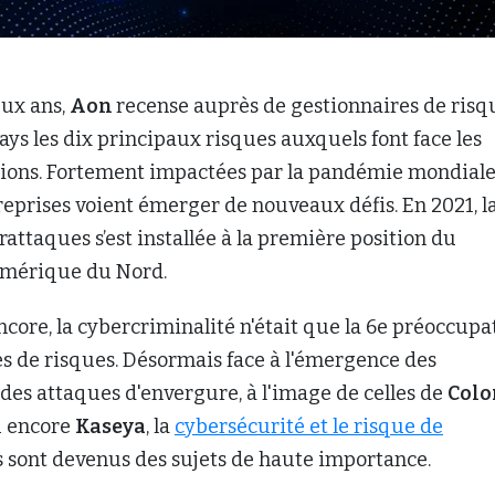
eux ans,
Aon
recense auprès de gestionnaires de risq
ays les dix principaux risques auxquels font face les
ions. Fortement impactées par la pandémie mondiale
treprises voient émerger de nouveaux défis. En 2021, l
rattaques s’est installée à la première position du
Amérique du Nord.
encore, la cybercriminalité n'était que la 6e préoccupa
s de risques. Désormais face à l'émergence des
 des attaques d'envergure, à l'image de celles de
Colo
 encore
Kaseya
, la
cybersécurité et le risque de
 sont devenus des sujets de haute importance.