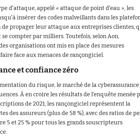
pe d'attaque, appelé « attaque de point d'eau », les
usqu'à insérer des codes malveillants dans les platef
n de propager leur attaque aux entreprises clientes, 
se compter par milliers. Toutefois, selon Aon,
des organisations ont mis en place des mesures
faire face aux menaces de rançongiciel.
nce et confiance zéro
gmentation du risque, le marché de la cyberassurance
uences. À en croire les résultats de l'enquête menée 
scriptions de 2021, les rançongiciel représentent la
tes des assureurs (plus de 58 %), avec des ratios de pe
e 5 et 25 % pour tous les grands souscripteurs
ce.