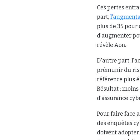
Ces pertes entr
part,
l'augmenta
plus de 35 pour 
d'augmenter pou
révèle Aon.
D'autre part, l'a
prémunir du ris
référence plus é
Résultat : moins
d'assurance cyb
Pour faire face 
des enquêtes c
doivent adopter 