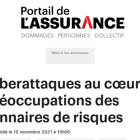
DOMMAGES
PERSONNES
COLLECTIF
Merci à nos annonceurs
yberattaques au cœu
réoccupations des
nnaires de risques
ublié le 15 novembre 2021 à 10h00