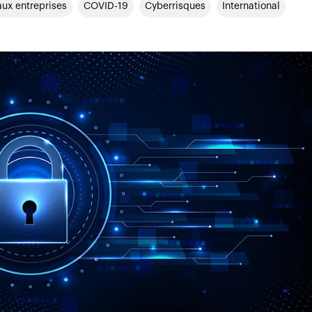
ux entreprises
COVID-19
Cyberrisques
International