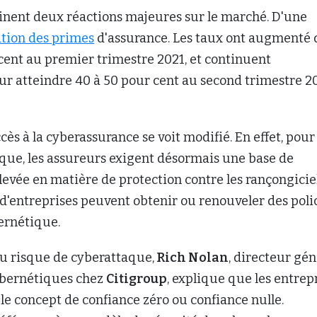
ainent deux réactions majeures sur le marché. D'une
tion des primes
d'assurance. Les taux ont augmenté 
cent au premier trimestre 2021, et continuent
r atteindre 40 à 50 pour cent au second trimestre 20
ccès à la cyberassurance se voit modifié. En effet, pour
que, les assureurs exigent désormais une base de
levée en matière de protection contre les rançongiciel
 d'entreprises peuvent obtenir ou renouveler des poli
ernétique.
au risque de cyberattaque,
Rich Nolan
, directeur gén
ybernétiques chez
Citigroup
, explique que les entrep
le concept de confiance zéro ou confiance nulle.