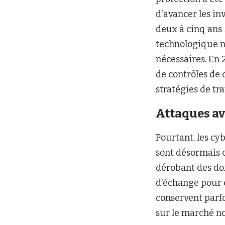
d'avancer les i
deux à cinq ans
technologique ne
nécessaires. En 
de contrôles de 
stratégies de tra
Attaques av
Pourtant, les cy
sont désormais c
dérobant des do
d'échange pour 
conservent parfo
sur le marché no