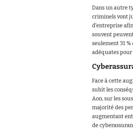
Dans un autre ty
criminels vont j
d'entreprise afi
souvent peuvent 
seulement 31 % 
adéquates pour 
Cyberassura
Face à cette au
subit les conséq
Aon, sur les sou
majorité des per
augmentant entr
de cyberassuran