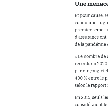
Une menac
Et pour cause, s
connu une augme
premier semestr
d'assurance ont 
de la pandémie 
« Le nombre de c
records en 2020 
par rançongicie
400 % entre le p
selon le rapport 
En 2015, seuls l
considéraient le