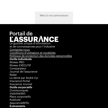
Merci à nos annonceurs
Le guichet unique d’information
et de connaissances pour l’industrie
Contactez-nous
Conditions d’utilisation et modalités
Politique de protection des données personnelles
Outils individuels
Niveau PRO
Niveau EXÉCUTIF
Comparateur
Journal de l’assurance
Radar
La Vente par André Cyr
Insurance Portal
Insurance Journal
Outils corporatifs
Communiqués
Visibilité360
Plans corporatifs
Publicité
AssuranceINTEL
Événements