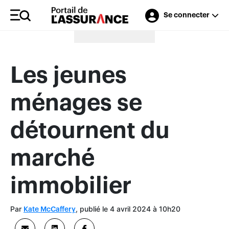
Se connecter
Merci à nos annonceurs
Les jeunes
ménages se
détournent du
marché
immobilier
Par
, publié le 4 avril 2024 à 10h20
Kate McCaffery