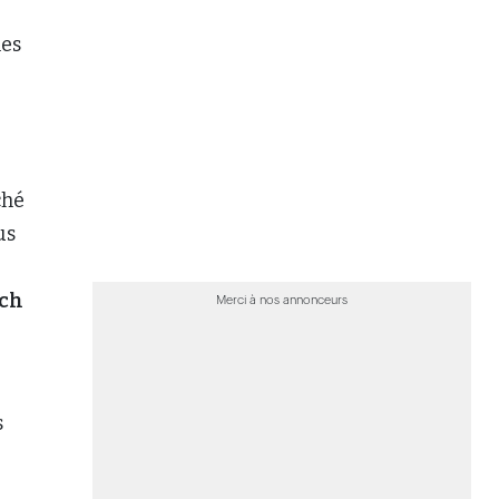
tch
Merci à nos annonceurs
s