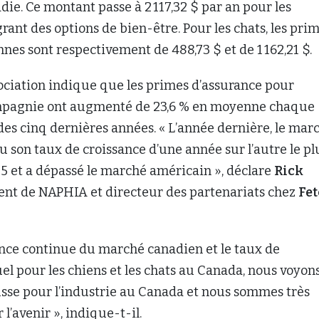
dent de NAPHIA et directeur des partenariats chez
Fe
ance continue du marché canadien et le taux de
el pour les chiens et les chats au Canada, nous voyon
se pour l’industrie au Canada et nous sommes très
l’avenir », indique-t-il.