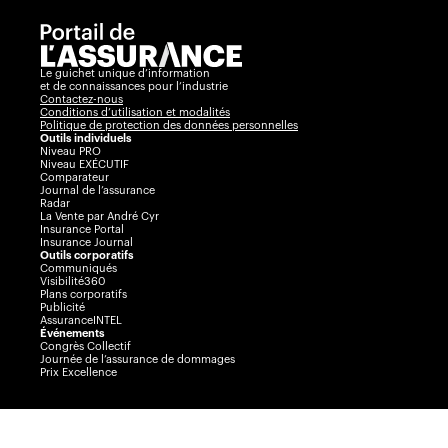
Le guichet unique d’information
et de connaissances pour l’industrie
Contactez-nous
Conditions d’utilisation et modalités
Politique de protection des données personnelles
Outils individuels
Niveau PRO
Niveau EXÉCUTIF
Comparateur
Journal de l’assurance
Radar
La Vente par André Cyr
Insurance Portal
Insurance Journal
Outils corporatifs
Communiqués
Visibilité360
Plans corporatifs
Publicité
AssuranceINTEL
Événements
Congrès Collectif
Journée de l’assurance de dommages
Prix Excellence