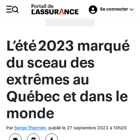
Se connecter
Merci à nos annonceurs
L’été 2023 marqué
du sceau des
extrêmes au
Québec et dans le
monde
Par
, publié le 27 septembre 2023 à 10h20
Serge Therrien