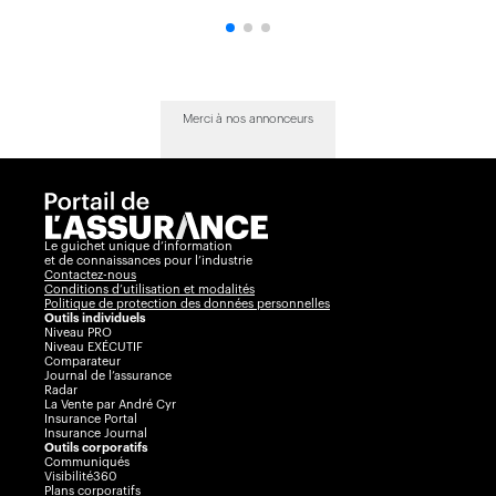
Merci à nos annonceurs
Le guichet unique d’information
et de connaissances pour l’industrie
Contactez-nous
Conditions d’utilisation et modalités
Politique de protection des données personnelles
Outils individuels
Niveau PRO
Niveau EXÉCUTIF
Comparateur
Journal de l’assurance
Radar
La Vente par André Cyr
Insurance Portal
Insurance Journal
Outils corporatifs
Communiqués
Visibilité360
Plans corporatifs