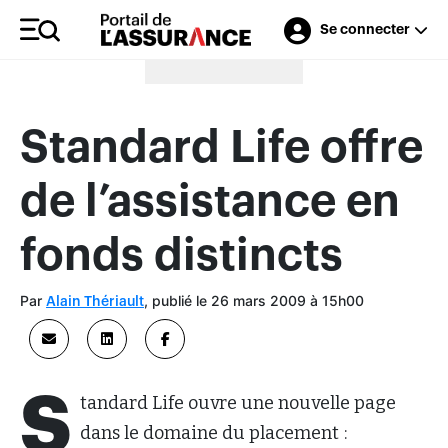
Se connecter
Merci à nos annonceurs
Standard Life offre
de l’assistance en
fonds distincts
Par
, publié le 26 mars 2009 à 15h00
Alain Thériault
S
tandard Life ouvre une nouvelle page
dans le domaine du placement :