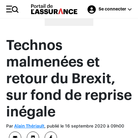
Se connecter
Merci à nos annonceurs
Technos
malmenées et
retour du Brexit,
sur fond de reprise
inégale
Par
, publié le 16 septembre 2020 à 09h00
Alain Thériault