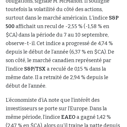
obligations, signale M. McMahon. Il souligne
toutefois la volatilité du côté des actions,
surtout dans le marché américain. L’indice
S&P
500
affichait un recul de -2,55 % (-1,58 % en
$CA) dans la période du 7 au 10 septembre,
observe-t-il. Cet indice a progressé de 4,74 %
depuis le début de l’année (6,37 % en $CA). De
son côté, le marché canadien représenté par
l’indice
S&P/TSX
a reculé de 0,15 % dans la
même date. Il a retraité de 2,94 % depuis le
début de l’année.
L’économiste d’iA note que l’intérêt des
investisseurs se porte sur l’Europe. Dans la
même période, l’indice
EAEO
a gagné 1,42 %
(2,47 % en $CA), alors qu’il traine la patte depuis