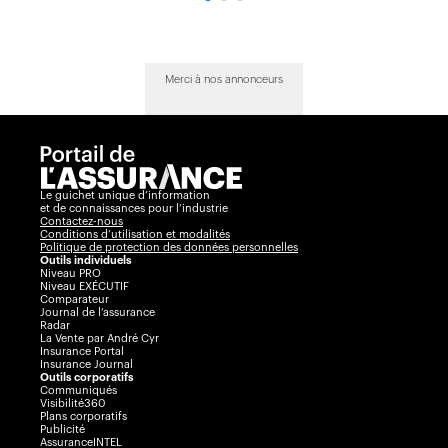
Merci à nos annonceurs
Le guichet unique d’information
et de connaissances pour l’industrie
Contactez-nous
Conditions d’utilisation et modalités
Politique de protection des données personnelles
Outils individuels
Niveau PRO
Niveau EXÉCUTIF
Comparateur
Journal de l’assurance
Radar
La Vente par André Cyr
Insurance Portal
Insurance Journal
Outils corporatifs
Communiqués
Visibilité360
Plans corporatifs
Publicité
AssuranceINTEL