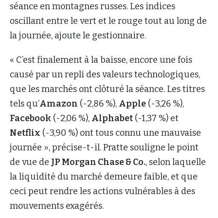
séance en montagnes russes. Les indices
oscillant entre le vert et le rouge tout au long de
la journée, ajoute le gestionnaire.
« C’est finalement à la baisse, encore une fois
causé par un repli des valeurs technologiques,
que les marchés ont clôturé la séance. Les titres
tels qu’
Amazon
(-2,86 %),
Apple
(-3,26 %),
Facebook
(-2,06 %),
Alphabet
(-1,37 %) et
Netflix
(-3,90 %) ont tous connu une mauvaise
journée », précise-t-il. Pratte souligne le point
de vue de
JP Morgan Chase & Co.
, selon laquelle
la liquidité du marché demeure faible, et que
ceci peut rendre les actions vulnérables à des
mouvements exagérés.