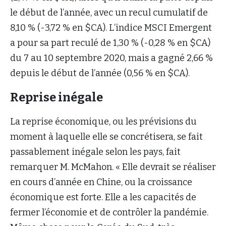
le début de l’année, avec un recul cumulatif de
8,10 % (-3,72 % en $CA). L’indice MSCI Emergent
a pour sa part reculé de 1,30 % (-0,28 % en $CA)
du 7 au 10 septembre 2020, mais a gagné 2,66 %
depuis le début de l’année (0,56 % en $CA).
Reprise inégale
La reprise économique, ou les prévisions du
moment à laquelle elle se concrétisera, se fait
passablement inégale selon les pays, fait
remarquer M. McMahon. « Elle devrait se réaliser
en cours d’année en Chine, ou la croissance
économique est forte. Elle a les capacités de
fermer l’économie et de contrôler la pandémie.