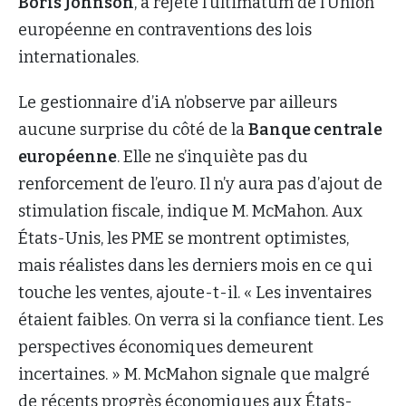
Boris Johnson
, a rejeté l’ultimatum de l’Union
européenne en contraventions des lois
internationales.
Le gestionnaire d’iA n’observe par ailleurs
aucune surprise du côté de la
Banque centrale
européenne
. Elle ne s’inquiète pas du
renforcement de l’euro. Il n’y aura pas d’ajout de
stimulation fiscale, indique M. McMahon. Aux
États-Unis, les PME se montrent optimistes,
mais réalistes dans les derniers mois en ce qui
touche les ventes, ajoute-t-il. « Les inventaires
étaient faibles. On verra si la confiance tient. Les
perspectives économiques demeurent
incertaines. » M. McMahon signale que malgré
de récents progrès économiques aux États-