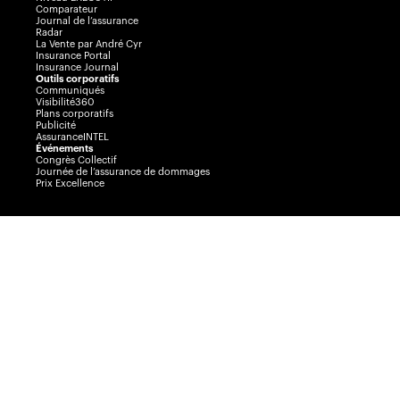
Comparateur
Journal de l’assurance
Radar
La Vente par André Cyr
Insurance Portal
Insurance Journal
Outils corporatifs
Communiqués
Visibilité360
Plans corporatifs
Publicité
AssuranceINTEL
Événements
Congrès Collectif
Journée de l’assurance de dommages
Prix Excellence