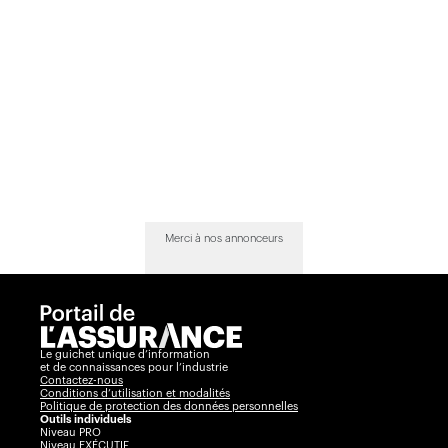
Merci à nos annonceurs
Le guichet unique d’information
et de connaissances pour l’industrie
Contactez-nous
Conditions d’utilisation et modalités
Politique de protection des données personnelles
Outils individuels
Niveau PRO
Niveau EXÉCUTIF