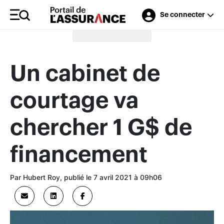
Se connecter
Merci à nos annonceurs
Un cabinet de
courtage va
chercher 1 G$ de
financement
Par Hubert Roy, publié le 7 avril 2021 à 09h06