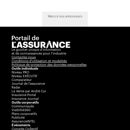
Merci à nos annonceurs
Le guichet unique d’information
et de connaissances pour l’industrie
Contactez-nous
Conditions d’utilisation et modalités
Politique de protection des données personnelles
Outils individuels
Niveau PRO
Niveau EXÉCUTIF
Comparateur
Journal de l’assurance
Radar
La Vente par André Cyr
Insurance Portal
Insurance Journal
Outils corporatifs
Communiqués
Visibilité360
Plans corporatifs
Publicité
AssuranceINTEL
Événements
Congrès Collectif