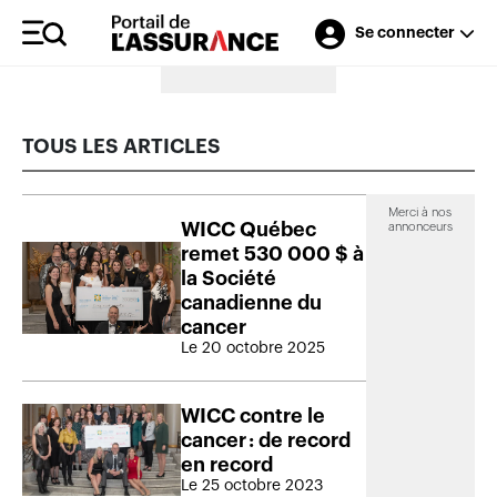
Se connecter
Merci à nos annonceurs
TOUS LES ARTICLES
Merci à nos
WICC Québec
annonceurs
remet 530 000 $ à
la Société
canadienne du
cancer
Le 20 octobre 2025
WICC contre le
cancer : de record
en record
Le 25 octobre 2023