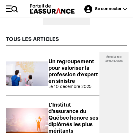
Se connecter
Merci à nos annonceurs
TOUS LES ARTICLES
Merci à nos
Un regroupement
annonceurs
pour valoriser la
profession d’expert
en sinistre
Le 10 décembre 2025
L’Institut
d’assurance du
Québec honore ses
diplômés les plus
méritants