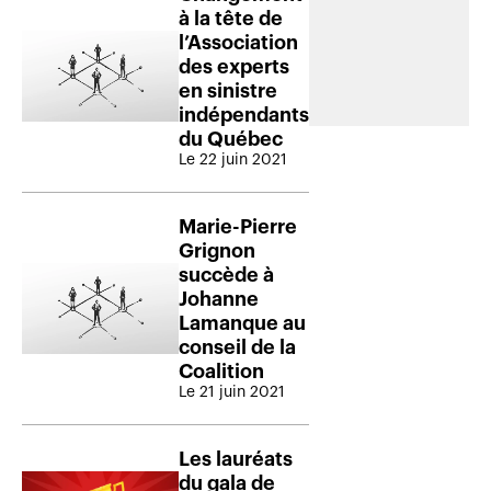
à la tête de
l’Association
des experts
en sinistre
indépendants
du Québec
Le 22 juin 2021
Marie-Pierre
Grignon
succède à
Johanne
Lamanque au
conseil de la
Coalition
Le 21 juin 2021
Les lauréats
du gala de