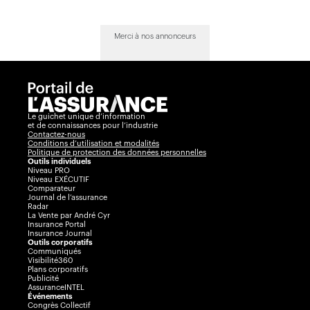
Merci à nos annonceurs
Le guichet unique d’information
et de connaissances pour l’industrie
Contactez-nous
Conditions d’utilisation et modalités
Politique de protection des données personnelles
Outils individuels
Niveau PRO
Niveau EXÉCUTIF
Comparateur
Journal de l’assurance
Radar
La Vente par André Cyr
Insurance Portal
Insurance Journal
Outils corporatifs
Communiqués
Visibilité360
Plans corporatifs
Publicité
AssuranceINTEL
Événements
Congrès Collectif