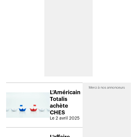
Merci à nos annonceurs
L’Américain
Totalis
achète
CHES
Le 2 avril 2025
L’affaire