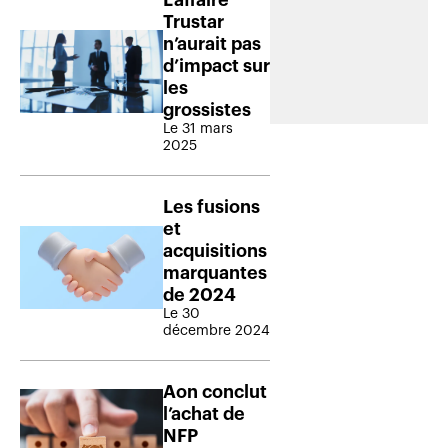
Trustar
n’aurait pas
d’impact sur
les
grossistes
Le 31 mars
2025
Les fusions
et
acquisitions
marquantes
de 2024
Le 30
décembre 2024
Aon conclut
l’achat de
NFP