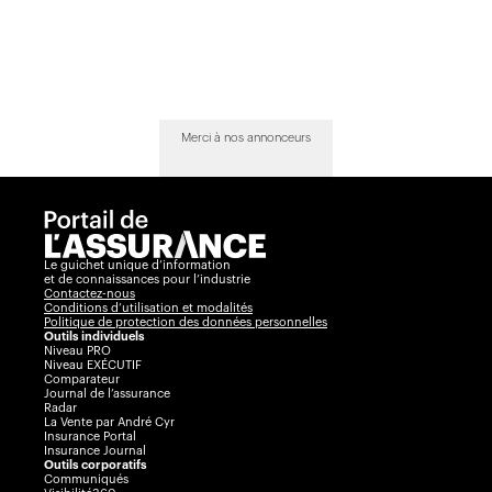
Merci à nos annonceurs
Le guichet unique d’information
et de connaissances pour l’industrie
Contactez-nous
Conditions d’utilisation et modalités
Politique de protection des données personnelles
Outils individuels
Niveau PRO
Niveau EXÉCUTIF
Comparateur
Journal de l’assurance
Radar
La Vente par André Cyr
Insurance Portal
Insurance Journal
Outils corporatifs
Communiqués