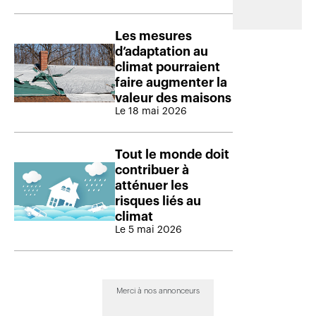
Les mesures
d’adaptation au
climat pourraient
faire augmenter la
valeur des maisons
Le 18 mai 2026
Tout le monde doit
contribuer à
atténuer les
risques liés au
climat
Le 5 mai 2026
Merci à nos annonceurs