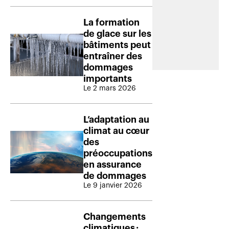
La formation
de glace sur les
bâtiments peut
entraîner des
dommages
importants
Le 2 mars 2026
L’adaptation au
climat au cœur
des
préoccupations
en assurance
de dommages
Le 9 janvier 2026
Changements
climatiques :