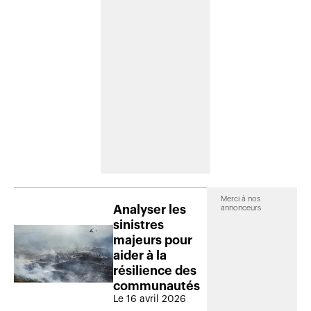
Merci à nos
Analyser les
annonceurs
sinistres
majeurs pour
aider à la
résilience des
communautés
Le 16 avril 2026