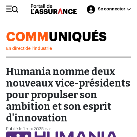
Se connecter
COMM
UNIQUÉS
En direct de l'industrie
Humania nomme deux
nouveaux vice-présidents
pour propulser son
ambition et son esprit
d'innovation
Publié le 1 mai 2025 par