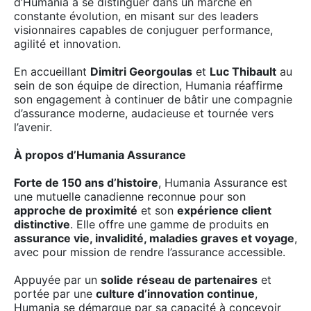
d’Humania à se distinguer dans un marché en
constante évolution, en misant sur des leaders
visionnaires capables de conjuguer performance,
agilité et innovation.
En accueillant
Dimitri Georgoulas
et
Luc Thibault
au
sein de son équipe de direction, Humania réaffirme
son engagement à continuer de bâtir une compagnie
d’assurance moderne, audacieuse et tournée vers
l’avenir.
À propos d’Humania Assurance
Forte de 150 ans d’histoire
, Humania Assurance est
une mutuelle canadienne reconnue pour son
approche de proximité
et son
expérience client
distinctive
. Elle offre une gamme de produits en
assurance vie, invalidité, maladies graves et voyage
,
avec pour mission de rendre l’assurance accessible.
Appuyée par un
solide
réseau de partenaires
et
portée par une
culture d’innovation continue
,
Humania se démarque par sa capacité à concevoir