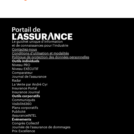
Le guichet unique d’information
et de connaissances pour l’industrie
Contactez-nous
Conditions d’utilisation et modalités
Politique de protection des données personnelles
Outils individuels
Niveau PRO
Niveau EXÉCUTIF
Comparateur
Journal de l’assurance
Radar
La Vente par André Cyr
Insurance Portal
Insurance Journal
Outils corporatifs
Communiqués
Visibilité360
Plans corporatifs
Publicité
AssuranceINTEL
Événements
Congrès Collectif
Journée de l’assurance de dommages
Prix Excellence