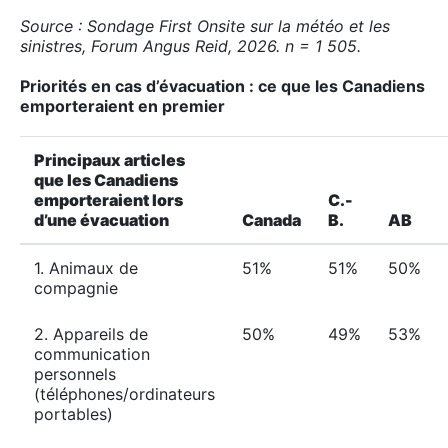
Source : Sondage First Onsite sur la météo et les
sinistres, Forum Angus Reid, 2026. n = 1 505.
Priorités en cas d’évacuation : ce que les Canadiens
emporteraient en premier
Principaux articles
que les Canadiens
emporteraient lors
C.-
d’une évacuation
Canada
B.
AB
1. Animaux de
51%
51%
50%
compagnie
2. Appareils de
50%
49%
53%
communication
personnels
(téléphones/ordinateurs
portables)