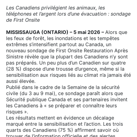
Les Canadiens privilégient les animaux, les
téléphones et l’argent lors d’une évacuation : sondage
de First Onsite
MISSISSAUGA (ONTARIO) – 5 mai 2026 –
Alors que
les feux de forêt, les inondations et les tempêtes
extrêmes s’intensifient partout au Canada, un
nouveau sondage de First Onsite Restauration Après
Sinistre révèle que la plupart des Canadiens n’y sont
pas préparés. Un peu plus d’un Canadien sur quatre
(28 %) dispose d’une trousse d’urgence, même si la
sensibilisation aux risques liés au climat n’a jamais été
aussi élevée.
Publié dans le cadre de la Semaine de la sécurité
civile (du 3 au 9 mai), ce sondage paraît alors que
Sécurité publique Canada et ses partenaires invitent
les Canadiens à « se préparer et connaître leurs
risques ».
Les résultats mettent en évidence un décalage
marqué entre la sensibilisation et l’action. Les trois
quarts des Canadiens (75 %) affirment savoir où
trouver de l’information officielle et des alertes