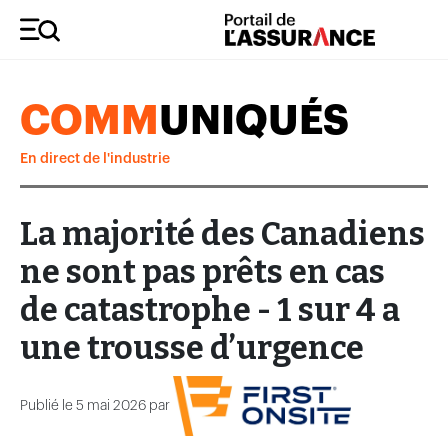
COMM
UNIQUÉS
En direct de l'industrie
La majorité des Canadiens
ne sont pas prêts en cas
de catastrophe - 1 sur 4 a
une trousse d’urgence
Publié le 5 mai 2026 par