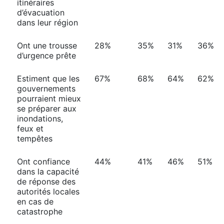
itinéraires
d’évacuation
dans leur région
Ont une trousse
28%
35%
31%
36%
d’urgence prête
Estiment que les
67%
68%
64%
62%
gouvernements
pourraient mieux
se préparer aux
inondations,
feux et
tempêtes
Ont confiance
44%
41%
46%
51%
dans la capacité
de réponse des
autorités locales
en cas de
catastrophe