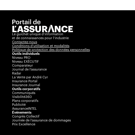
Le guichet unique d’information
et de connaissances pour l’industrie
Contactez-nous
Conditions d’utilisation et modalités
Politique de protection des données personnelles
Outils individuels
Niveau PRO
Niveau EXÉCUTIF
Comparateur
Journal de l’assurance
Radar
La Vente par André Cyr
Insurance Portal
Insurance Journal
Outils corporatifs
Communiqués
Visibilité360
Plans corporatifs
Publicité
AssuranceINTEL
Événements
Congrès Collectif
Journée de l’assurance de dommages
Prix Excellence