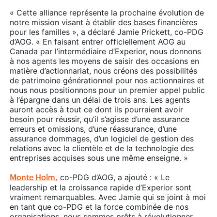
« Cette alliance représente la prochaine évolution de
notre mission visant à établir des bases financières
pour les familles », a déclaré Jamie Prickett, co-PDG
d’AOG. « En faisant entrer officiellement AOG au
Canada par l’intermédiaire d’Experior, nous donnons
à nos agents les moyens de saisir des occasions en
matière d’actionnariat, nous créons des possibilités
de patrimoine générationnel pour nos actionnaires et
nous nous positionnons pour un premier appel public
à l’épargne dans un délai de trois ans. Les agents
auront accès à tout ce dont ils pourraient avoir
besoin pour réussir, qu’il s’agisse d’une assurance
erreurs et omissions, d’une réassurance, d’une
assurance dommages, d’un logiciel de gestion des
relations avec la clientèle et de la technologie des
entreprises acquises sous une même enseigne. »
co-PDG d’AOG, a ajouté : « Le
Monte Holm,
leadership et la croissance rapide d’Experior sont
vraiment remarquables. Avec Jamie qui se joint à moi
en tant que co-PDG et la force combinée de nos
organisations, nous sommes prêts à révolutionner