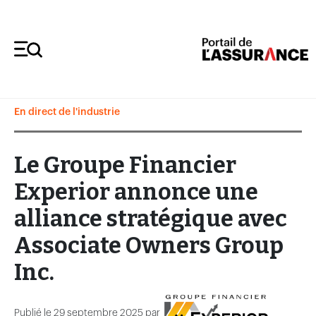
COMM
UNIQUÉS
En direct de l'industrie
Le Groupe Financier
Experior annonce une
alliance stratégique avec
Associate Owners Group
Inc.
Publié le 29 septembre 2025 par