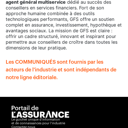
agent général multiservice
dédié au succès des
conseillers en services financiers. Fort de son
approche humaine combinée à des outils
technologiques performants, GFS offre un soutien
complet en assurance, investissement, hypothèque et
avantages sociaux. La mission de GFS est claire :
offrir un cadre structuré, innovant et inspirant pour
permettre aux conseillers de croître dans toutes les
dimensions de leur pratique.
Les COMMUNIQUÉS sont fournis par les
acteurs de l'industrie et sont indépendants de
notre ligne éditoriale.
Le guichet unique d’information
et de connaissances pour l’industrie
Contactez-nous