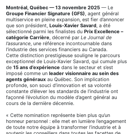
Montréal, Québec — 13 novembre 2025
— Le
Groupe Financier Signature (GFS)
, agent général
multiservice en pleine expansion, est fier d’annoncer
que son président,
Louis-Xavier Savard
, a été
sélectionné parmi les finalistes du
Prix Excellence –
catégorie Carrière
, décerné par
Le Journal de
l’assurance
, une référence incontournable dans
l’industrie des services financiers au Canada.
Cette distinction prestigieuse souligne le parcours
exceptionnel de Louis-Xavier Savard, qui cumule plus
de
15 ans d’expérience
dans le secteur et s’est
imposé comme un
leader visionnaire au sein des
agents généraux
au Québec. Son implication
profonde, son souci d’innovation et sa volonté
constante d’élever les standards de l’industrie ont
façonné l’évolution du modèle d’agent général au
cours de la dernière décennie.
« Cette nomination représente bien plus qu’un
honneur personnel : elle met en lumière l’engagement
de toute notre équipe à transformer l’industrie et à
soutenir les conseillers dans toutes les facettes de