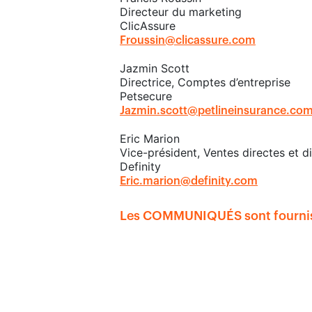
Directeur du marketing
ClicAssure
Froussin@clicassure.com
Jazmin Scott
Directrice, Comptes d’entreprise
Petsecure
Jazmin.scott@petlineinsurance.co
Eric Marion
Vice-président, Ventes directes et di
Definity
Eric.marion@definity.com
Les COMMUNIQUÉS sont fournis par