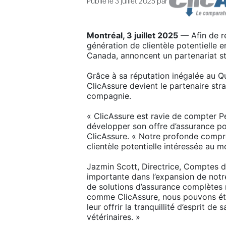
Publié le 3 juillet 2025 par
Montréal, 3 juillet 2025
— Afin de re
génération de clientèle potentielle
Canada, annoncent un partenariat st
Grâce à sa réputation inégalée au Qu
ClicAssure devient le partenaire st
compagnie.
« ClicAssure est ravie de compter P
développer son offre d’assurance p
ClicAssure. « Notre profonde compr
clientèle potentielle intéressée au 
Jazmin Scott, Directrice, Comptes d
importante dans l’expansion de not
de solutions d’assurance complètes n
comme ClicAssure, nous pouvons étab
leur offrir la tranquillité d’esprit d
vétérinaires. »