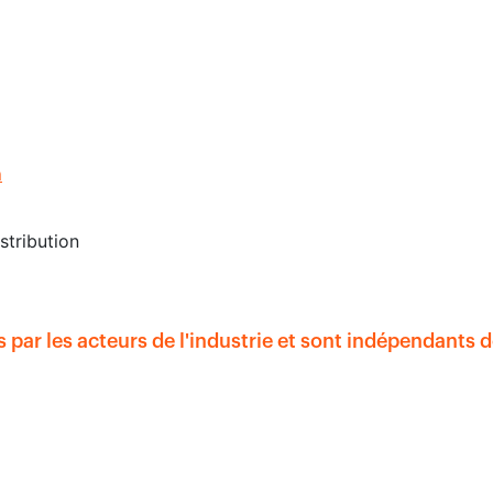
m
stribution
 les acteurs de l'industrie et sont indépendants de 