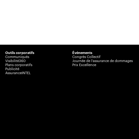
Outils corporatifs
Événements
Communiqués
Congrès Collectif
Visibilité360
Journée de l’assurance de dommages
Plans corporatifs
Prix Excellence
Publicité
AssuranceINTEL