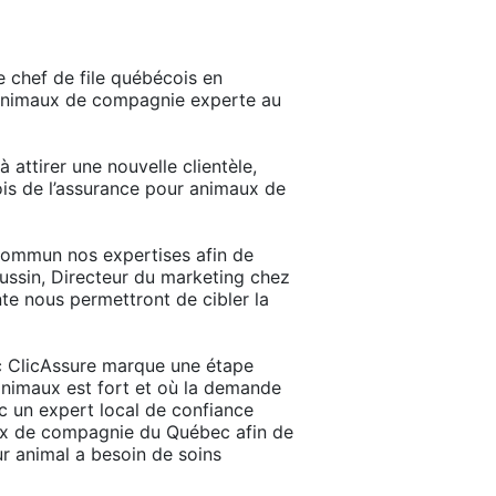
 chef de file québécois en
r animaux de compagnie experte au
 attirer une nouvelle clientèle,
is de l’assurance pour animaux de
 commun nos expertises afin de
ssin, Directeur du marketing chez
e nous permettront de cibler la
ec ClicAssure marque une étape
animaux est fort et où la demande
ec un expert local de confiance
maux de compagnie du Québec afin de
eur animal a besoin de soins