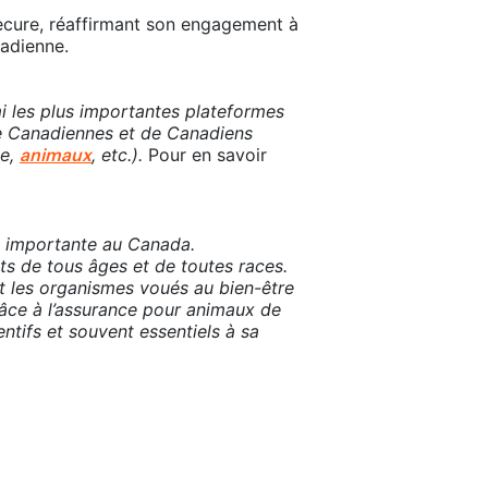
ecure, réaffirmant son engagement à
nadienne.
i les plus importantes plateformes
 de Canadiennes et de Canadiens
ge,
, etc.).
Pour en savoir
animaux
s importante au Canada.
s de tous âges et de toutes races.
nt les organismes voués au bien-être
Grâce à l’assurance pour animaux de
ntifs et souvent essentiels à sa