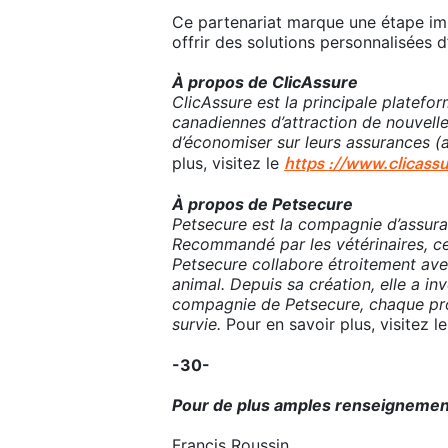
Ce partenariat marque une étape imp
offrir des solutions personnalisées
À propos de ClicAssure
ClicAssure est la principale platef
canadiennes d’attraction de nouvelle
d’économiser sur leurs assurances (au
plus, visitez le
https ://www.clicass
À propos de Petsecure
Petsecure est la compagnie d’assur
Recommandé par les vétérinaires, ce
Petsecure collabore étroitement ave
animal. Depuis sa création, elle a i
compagnie de Petsecure, chaque propr
survie.
Pour en savoir plus, visitez l
-30-
Pour de plus amples renseignement
Francis Roussin