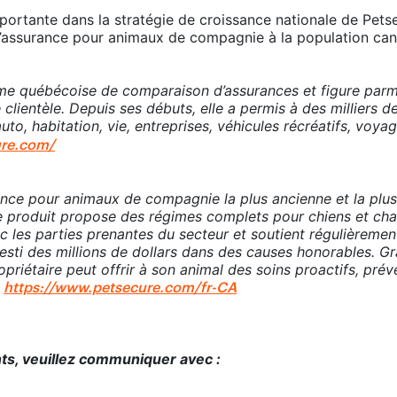
ortante dans la stratégie de croissance nationale de Pets
 d’assurance pour animaux de compagnie à la population ca
orme québécoise de comparaison d’assurances et figure parm
 clientèle. Depuis ses débuts, elle a permis à des milliers
to, habitation, vie, entreprises, véhicules récréatifs, voya
ure.com/
ance pour animaux de compagnie la plus ancienne et la plu
 produit propose des régimes complets pour chiens et chat
c les parties prenantes du secteur et soutient régulièreme
nvesti des millions de dollars dans des causes honorables. 
iétaire peut offrir à son animal des soins proactifs, préve
e
https://www.petsecure.com/fr-CA
s, veuillez communiquer avec :