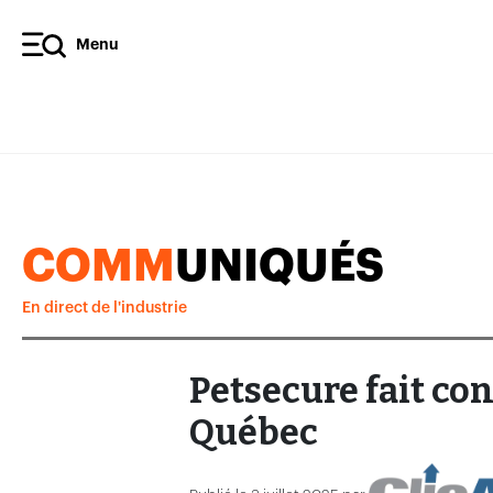
Menu
COMM
UNIQUÉS
En direct de l'industrie
Petsecure fait co
Québec