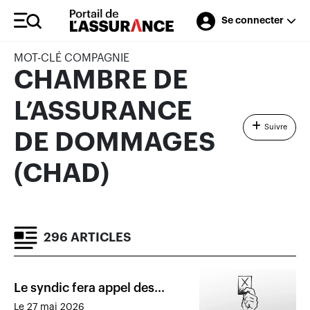
Se connecter
MOT-CLÉ COMPAGNIE
CHAMBRE DE
L’ASSURANCE
Suivre
DE DOMMAGES
(CHAD)
296 ARTICLES
Le syndic fera appel des
décisions disciplinaires sur la
Le 27 mai 2026