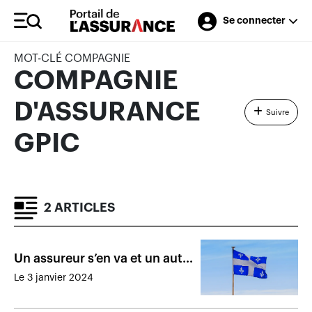
Se connecter
MOT-CLÉ COMPAGNIE
COMPAGNIE
D'ASSURANCE
Suivre
GPIC
2 ARTICLES
Un assureur s’en va et un autre
arrive au Québec
Le 3 janvier 2024