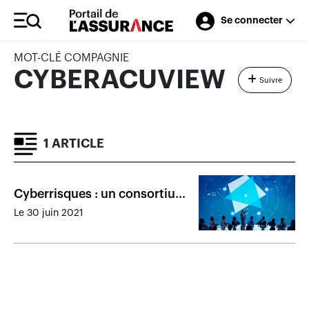
Se connecter
MOT-CLÉ COMPAGNIE
CYBERACUVIEW
Suivre
1 ARTICLE
Cyberrisques : un consortium
d’assureurs voit le jour
Le 30 juin 2021