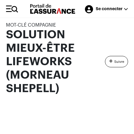
Se connecter
MOT-CLÉ COMPAGNIE
SOLUTION
MIEUX-ÊTRE
LIFEWORKS
Suivre
(MORNEAU
SHEPELL)