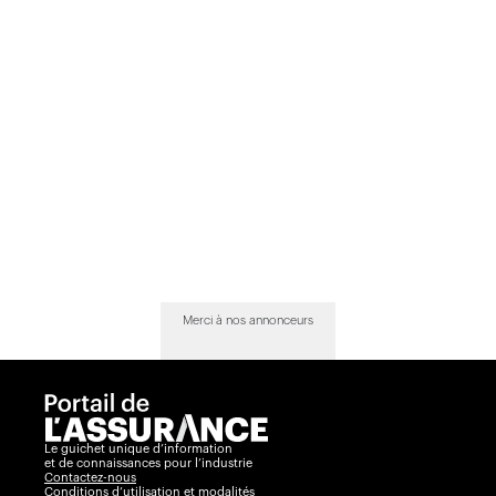
Merci à nos annonceurs
Le guichet unique d’information
et de connaissances pour l’industrie
Contactez-nous
Conditions d’utilisation et modalités