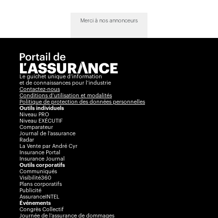
Merci à nos annonceurs
Le guichet unique d’information
et de connaissances pour l’industrie
Contactez-nous
Conditions d’utilisation et modalités
Politique de protection des données personnelles
Outils individuels
Niveau PRO
Niveau EXÉCUTIF
Comparateur
Journal de l’assurance
Radar
La Vente par André Cyr
Insurance Portal
Insurance Journal
Outils corporatifs
Communiqués
Visibilité360
Plans corporatifs
Publicité
AssuranceINTEL
Événements
Congrès Collectif
Journée de l’assurance de dommages