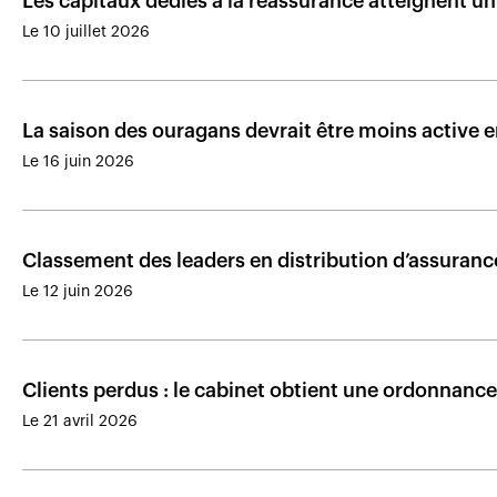
Les capitaux dédiés à la réassurance atteignent u
Le 10 juillet 2026
La saison des ouragans devrait être moins active 
Le 16 juin 2026
Classement des leaders en distribution d’assuran
Le 12 juin 2026
Clients perdus : le cabinet obtient une ordonnance 
Le 21 avril 2026