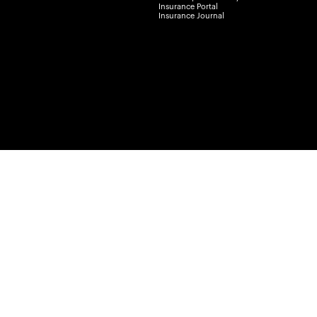
Insurance Portal
Insurance Journal