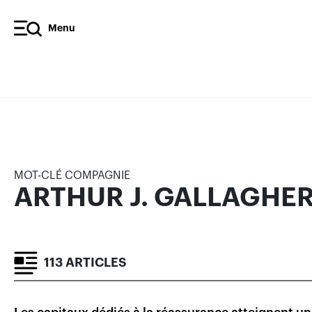
Menu
ARTHUR J. GALLAGHER
ARTICLES
RÉSULTATS FINANCIERS
MOT-CLÉ COMPAGNIE
ARTHUR J. GALLAGHE
113 ARTICLES