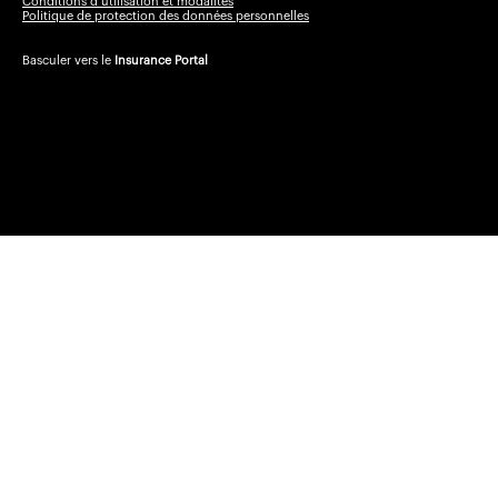
Conditions d’utilisation et modalités
Politique de protection des données personnelles
Basculer vers le
Insurance Portal