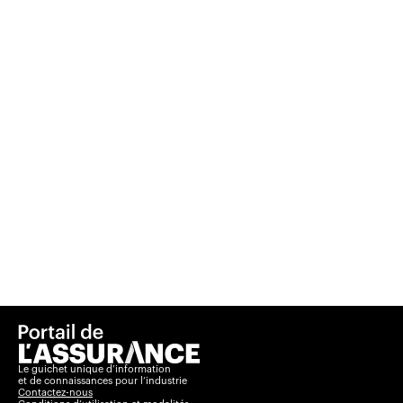
Le guichet unique d’information
et de connaissances pour l’industrie
Contactez-nous