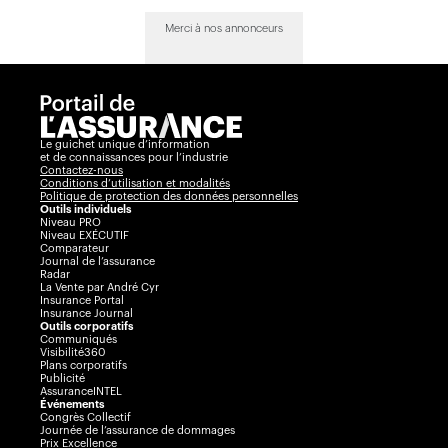
Merci à nos annonceurs
Le guichet unique d’information
et de connaissances pour l’industrie
Contactez-nous
Conditions d’utilisation et modalités
Politique de protection des données personnelles
Outils individuels
Niveau PRO
Niveau EXÉCUTIF
Comparateur
Journal de l’assurance
Radar
La Vente par André Cyr
Insurance Portal
Insurance Journal
Outils corporatifs
Communiqués
Visibilité360
Plans corporatifs
Publicité
AssuranceINTEL
Événements
Congrès Collectif
Journée de l’assurance de dommages
Prix Excellence