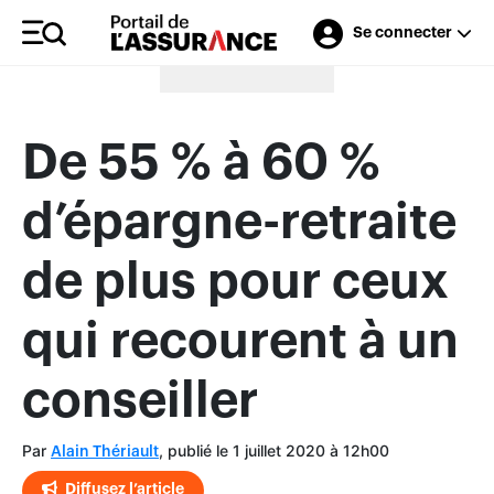
Se connecter
Merci à nos annonceurs
De 55 % à 60 %
d’épargne-retraite
de plus pour ceux
qui recourent à un
conseiller
Par
, publié le 1 juillet 2020 à 12h00
Alain Thériault
Diffusez l’article