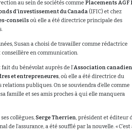
irection au sein de sociétés comme
Placements AGF I
 fonds d’investissement du Canada
(IFIC) et chez
es-conseils
où elle a été directrice principale des
s.
nées, Susan a choisi de travailler comme rédactrice
 conseillère en communication.
 fait du bénévolat auprès de l’
Association canadie
res et entrepreneures
, où elle a été directrice du
s relations publiques. On se souviendra d’elle comme
sa famille et ses amis proches à qui elle manquera
 ses collègues,
Serge Therrien
, président et éditeur 
al de l’assurance, a été soufflé par la nouvelle. « C’est