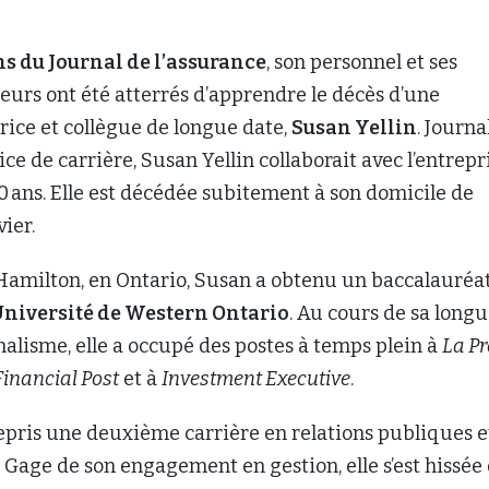
ns du Journal de l’assurance
, son personnel et ses
eurs ont été atterrés d’apprendre le décès d’une
rice et collègue de longue date,
Susan Yellin
. Journa
e de carrière, Susan Yellin collaborait avec l’entrepr
0 ans. Elle est décédée subitement à son domicile de
vier.
 Hamilton, en Ontario, Susan a obtenu un baccalauréa
niversité de Western Ontario
. Au cours de sa long
nalisme, elle a occupé des postes à temps plein à
La Pr
Financial Post
et à
Investment Executive
.
repris une deuxième carrière en relations publiques e
Gage de son engagement en gestion, elle s’est hissée