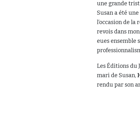
une grande trist
Susan a été une 
l’occasion de la
revois dans mon
eues ensemble su
professionnalism
Les Éditions du 
mari de Susan,
rendu par son a