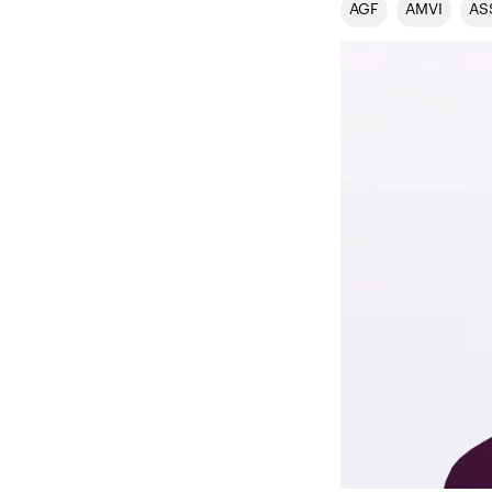
AGF
AMVI
AS