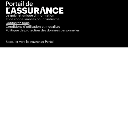
Le guichet unique d’information
et de connaissances pour l’industrie
Contactez-nous
Conditions d’utilisation et modalités
Politique de protection des données personnelles
Basculer vers le
Insurance Portal