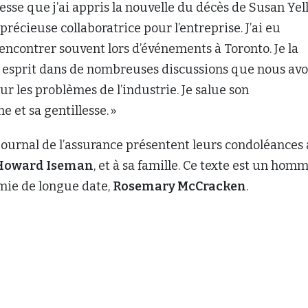
esse que j’ai appris la nouvelle du décès de Susan Yell
précieuse collaboratrice pour l’entreprise. J’ai eu
 rencontrer souvent lors d’événements à Toronto. Je la
 esprit dans de nombreuses discussions que nous av
r les problèmes de l’industrie. Je salue son
e et sa gentillesse. »
Journal de l’assurance présentent leurs condoléances
Howard Iseman
, et à sa famille. Ce texte est un hom
mie de longue date,
Rosemary McCracken
.