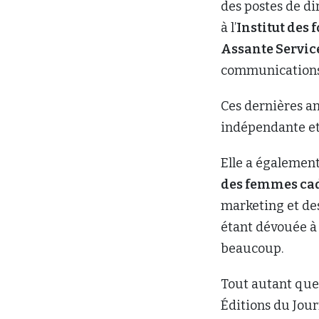
des postes de d
à l’
Institut des
Assante Servic
communication
Ces dernières an
indépendante et
Elle a également
des femmes cad
marketing et de
étant dévouée à 
beaucoup.
Tout autant que
Éditions du Journ