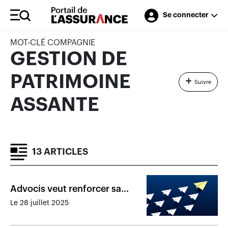
Se connecter
MOT-CLÉ COMPAGNIE
GESTION DE
PATRIMOINE
Suivre
ASSANTE
13 ARTICLES
Advocis veut renforcer sa
gouvernance et recruter de
Le 28 juillet 2025
nouveaux membres