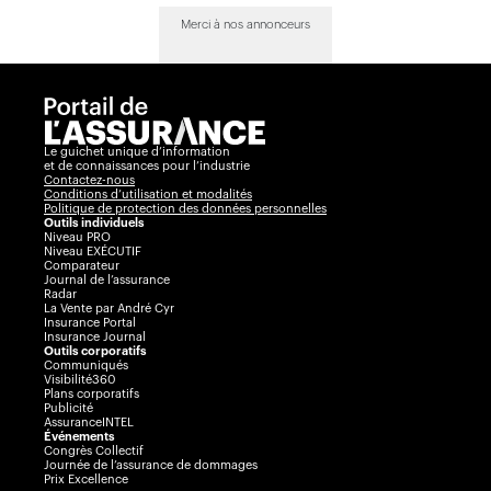
Merci à nos annonceurs
Le guichet unique d’information
et de connaissances pour l’industrie
Contactez-nous
Conditions d’utilisation et modalités
Politique de protection des données personnelles
Outils individuels
Niveau PRO
Niveau EXÉCUTIF
Comparateur
Journal de l’assurance
Radar
La Vente par André Cyr
Insurance Portal
Insurance Journal
Outils corporatifs
Communiqués
Visibilité360
Plans corporatifs
Publicité
AssuranceINTEL
Événements
Congrès Collectif
Journée de l’assurance de dommages
Prix Excellence