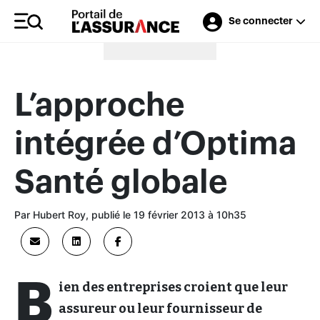
Se connecter
Merci à nos annonceurs
L’approche
intégrée d’Optima
Santé globale
Par Hubert Roy, publié le 19 février 2013 à 10h35
B
ien des entreprises croient que leur
assureur ou leur fournisseur de