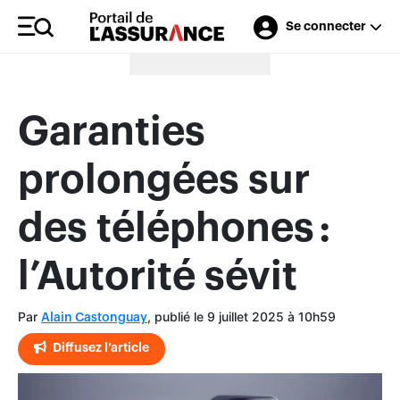
Se connecter
Merci à nos annonceurs
Garanties
prolongées sur
des téléphones :
l’Autorité sévit
Par
, publié le 9 juillet 2025 à 10h59
Alain Castonguay
Diffusez l’article