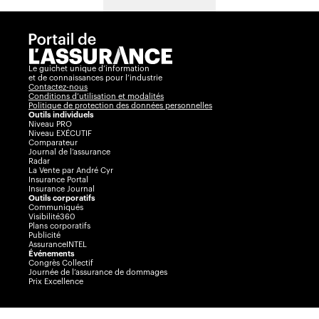
Le guichet unique d’information
et de connaissances pour l’industrie
Contactez-nous
Conditions d’utilisation et modalités
Politique de protection des données personnelles
Outils individuels
Niveau PRO
Niveau EXÉCUTIF
Comparateur
Journal de l’assurance
Radar
La Vente par André Cyr
Insurance Portal
Insurance Journal
Outils corporatifs
Communiqués
Visibilité360
Plans corporatifs
Publicité
AssuranceINTEL
Événements
Congrès Collectif
Journée de l’assurance de dommages
Prix Excellence