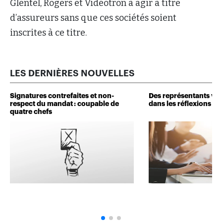
Glentel, Rogers et Vidéotron à agir à titre
d’assureurs sans que ces sociétés soient
inscrites à ce titre.
LES DERNIÈRES NOUVELLES
Signatures contrefaites et non-
Des représentants veu
respect du mandat : coupable de
dans les réflexions de 
quatre chefs