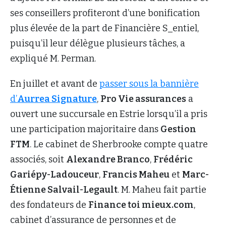
ses conseillers profiteront d’une bonification
plus élevée de la part de Financière S_entiel,
puisqu’il leur délègue plusieurs tâches, a
expliqué M. Perman.
En juillet et avant de
passer sous la bannière
d’
Aurrea Signature
,
Pro Vie assurances
a
ouvert une succursale en Estrie lorsqu’il a pris
une participation majoritaire dans
Gestion
FTM
. Le cabinet de Sherbrooke compte quatre
associés, soit
Alexandre Branco
,
Frédéric
Gariépy-Ladouceur
,
Francis Maheu
et
Marc-
Étienne Salvail-Legault
. M. Maheu fait partie
des fondateurs de
Finance toi mieux.com
,
cabinet d’assurance de personnes et de