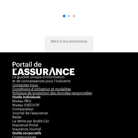
Merci à nos annonceurs
Le guichet unique d’information
et de connaissances pour l’industrie
Contactez-nous
Conditions d’utilisation et modalités
Politique de protection des données personnelles
Outils individuels
Niveau PRO
Niveau EXÉCUTIF
Comparateur
Journal de l’assurance
Radar
La Vente par André Cyr
Insurance Portal
Insurance Journal
Outils corporatifs
Communiqués