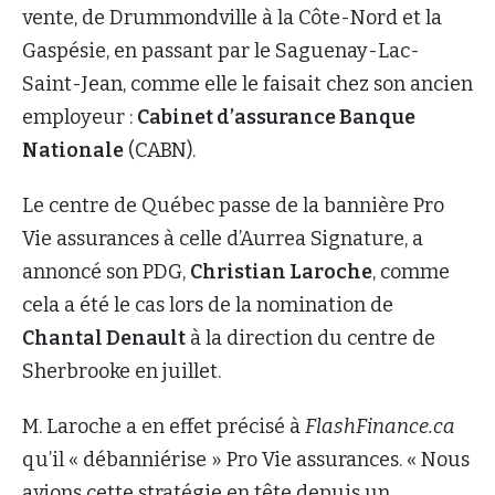
vente, de Drummondville à la Côte-Nord et la
Gaspésie, en passant par le Saguenay-Lac-
Saint-Jean, comme elle le faisait chez son ancien
employeur :
Cabinet d’assurance Banque
Nationale
(CABN).
Le centre de Québec passe de la bannière Pro
Vie assurances à celle d’Aurrea Signature, a
annoncé son PDG,
Christian Laroche
, comme
cela a été le cas lors de la nomination de
Chantal Denault
à la direction du centre de
Sherbrooke en juillet.
M. Laroche a en effet précisé à
FlashFinance.ca
qu’il « débanniérise » Pro Vie assurances. « Nous
avions cette stratégie en tête depuis un