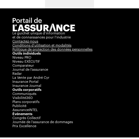
Le guichet unique d’information
et de connaissances pour l’industrie
Contactez-nous
Conditions d’utilisation et modalités
Politique de protection des données personnelles
Outils individuels
Niveau PRO
Niveau EXÉCUTIF
Comparateur
Journal de l’assurance
Radar
La Vente par André Cyr
Insurance Portal
Insurance Journal
Outils corporatifs
Communiqués
Visibilité360
Plans corporatifs
Publicité
AssuranceINTEL
Événements
Congrès Collectif
Journée de l’assurance de dommages
Prix Excellence