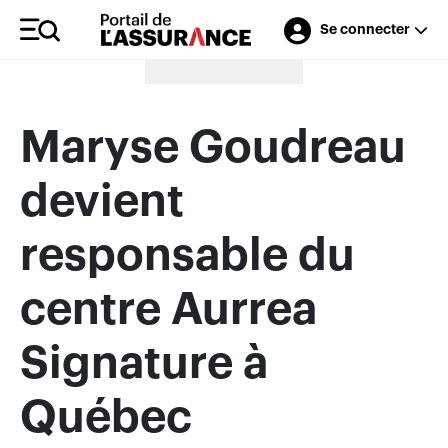
Se connecter
Merci à nos annonceurs
Maryse Goudreau
devient
responsable du
centre Aurrea
Signature à
Québec