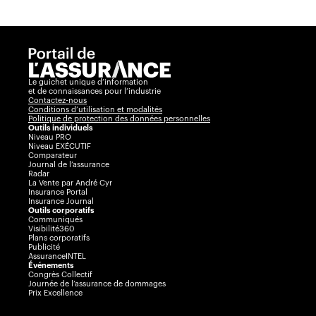
Le guichet unique d’information
et de connaissances pour l’industrie
Contactez-nous
Conditions d’utilisation et modalités
Politique de protection des données personnelles
Outils individuels
Niveau PRO
Niveau EXÉCUTIF
Comparateur
Journal de l’assurance
Radar
La Vente par André Cyr
Insurance Portal
Insurance Journal
Outils corporatifs
Communiqués
Visibilité360
Plans corporatifs
Publicité
AssuranceINTEL
Événements
Congrès Collectif
Journée de l’assurance de dommages
Prix Excellence