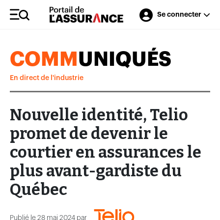
Se connecter
COMM
UNIQUÉS
En direct de l'industrie
Nouvelle identité, Telio
promet de devenir le
courtier en assurances le
plus avant-gardiste du
Québec
Publié le 28 mai 2024 par