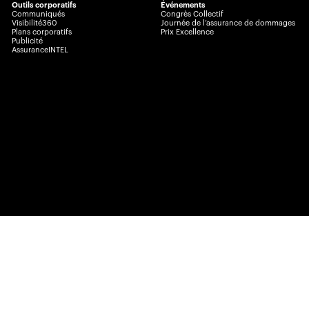
Outils corporatifs
Événements
Communiqués
Congrès Collectif
Visibilité360
Journée de l’assurance de dommages
Plans corporatifs
Prix Excellence
Publicité
AssuranceINTEL